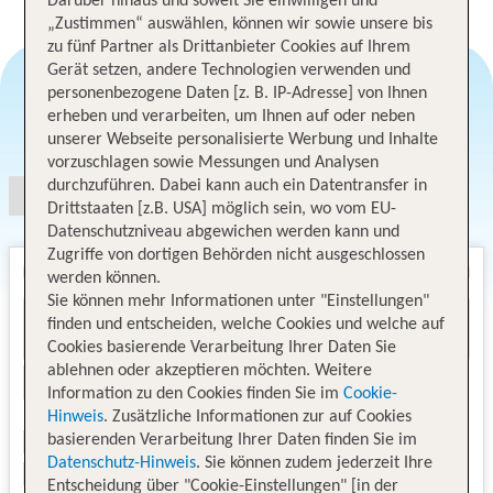
Darüber hinaus und soweit Sie einwilligen und
„Zustimmen“ auswählen, können wir sowie unsere bis
zu fünf Partner als Drittanbieter Cookies auf Ihrem
Gerät setzen, andere Technologien verwenden und
personenbezogene Daten [z. B. IP-Adresse] von Ihnen
erheben und verarbeiten, um Ihnen auf oder neben
Angebotsauswahl
unserer Webseite personalisierte Werbung und Inhalte
vorzuschlagen sowie Messungen und Analysen
durchzuführen. Dabei kann auch ein Datentransfer in
Drittstaaten [z.B. USA] möglich sein, wo vom EU-
Datenschutzniveau abgewichen werden kann und
Zugriffe von dortigen Behörden nicht ausgeschlossen
werden können.
Sie können mehr Informationen unter "Einstellungen"
finden und entscheiden, welche Cookies und welche auf
Cookies basierende Verarbeitung Ihrer Daten Sie
ablehnen oder akzeptieren möchten. Weitere
Information zu den Cookies finden Sie im
Cookie-
Hinweis
. Zusätzliche Informationen zur auf Cookies
basierenden Verarbeitung Ihrer Daten finden Sie im
Datenschutz-Hinweis
. Sie können zudem jederzeit Ihre
Entscheidung über "Cookie-Einstellungen" [in der