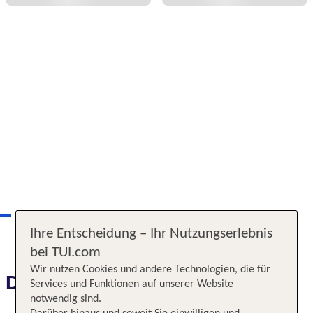
Ihre Entscheidung – Ihr Nutzungserlebnis
bei TUI.com
Wir nutzen Cookies und andere Technologien, die für
Das erwartet Sie
Services und Funktionen auf unserer Website
notwendig sind.