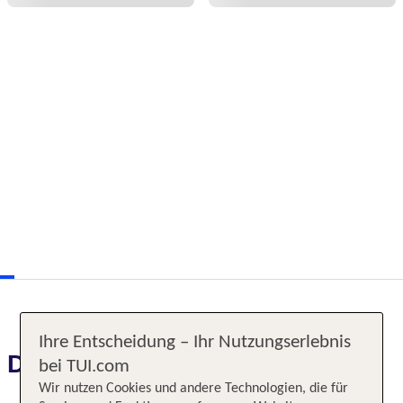
Ihre Entscheidung – Ihr Nutzungserlebnis
Das erwartet Sie
bei TUI.com
Wir nutzen Cookies und andere Technologien, die für