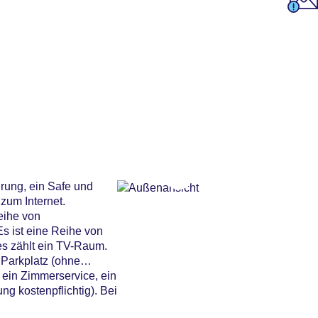
rung, ein Safe und
zum Internet.
eihe von
s ist eine Reihe von
es zählt ein TV-Raum.
 Parkplatz (ohne
 ein Zimmerservice, ein
g kostenpflichtig). Bei