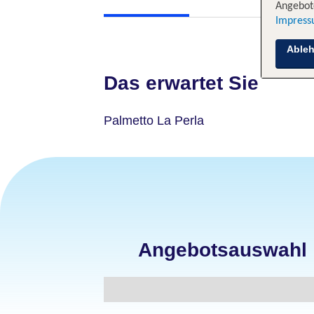
Angebote
Impres
Able
Das erwartet Sie
Palmetto La Perla
Angebotsauswahl