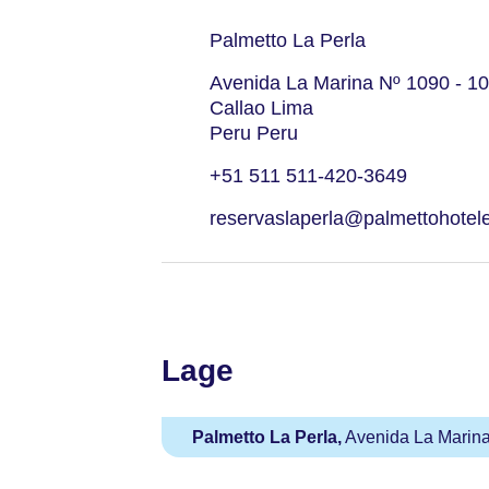
Palmetto La Perla
Avenida La Marina Nº 1090 - 1
Callao Lima
Peru Peru
+51 511 511-420-3649
reservaslaperla@palmettohotel
Lage
Palmetto La Perla,
Avenida La Marina