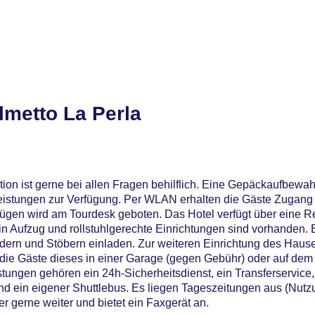
lmetto La Perla
ion ist gerne bei allen Fragen behilflich. Eine Gepäckaufbewah
eistungen zur Verfügung. Per WLAN erhalten die Gäste Zugang 
lügen wird am Tourdesk geboten. Das Hotel verfügt über eine R
n Aufzug und rollstuhlgerechte Einrichtungen sind vorhanden. E
ern und Stöbern einladen. Zur weiteren Einrichtung des Haus
 die Gäste dieses in einer Garage (gegen Gebühr) oder auf dem
ungen gehören ein 24h-Sicherheitsdienst, ein Transferservice,
 ein eigener Shuttlebus. Es liegen Tageszeitungen aus (Nutzun
r gerne weiter und bietet ein Faxgerät an.