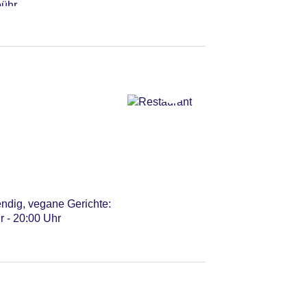
bühr
eservierung nicht
endig, vegane Gerichte:
r - 20:00 Uhr