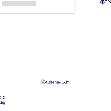
dig
ndig