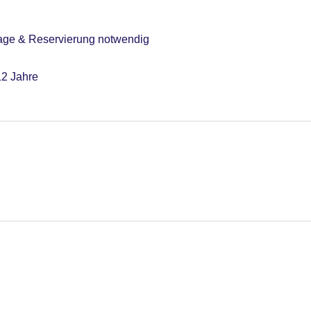
age & Reservierung notwendig
12 Jahre