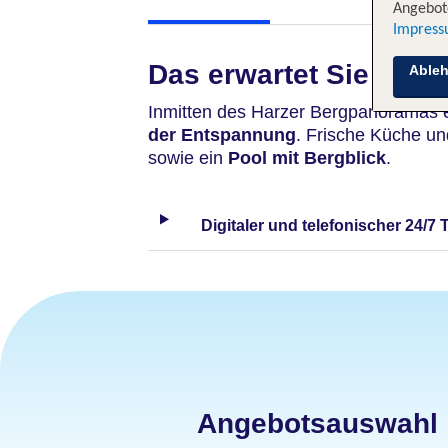
Angebote
Impres
Das erwartet Sie
Able
Inmitten des Harzer Bergpanoramas 
der Entspannung
. Frische Küche und
sowie ein
Pool mit Bergblick
.
Digitaler und telefonischer 24/7 
Angebotsauswahl