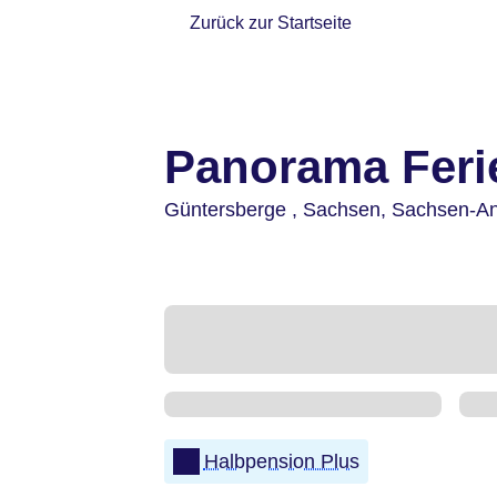
Zurück zur Startseite
Panorama Feri
Güntersberge ,
Sachsen, Sachsen-An
Halbpension Plus