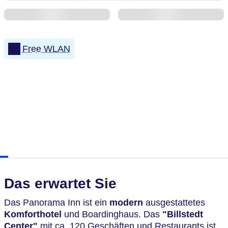
Free WLAN
Das erwartet Sie
Das Panorama Inn ist ein
modern
ausgestattetes
Komforthotel
und Boardinghaus. Das
"Billstedt
Center"
mit ca. 120 Geschäften und Restaurants ist