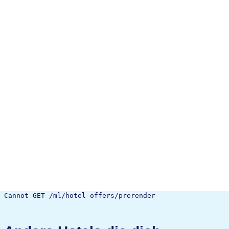
Cannot GET /ml/hotel-offers/prerender