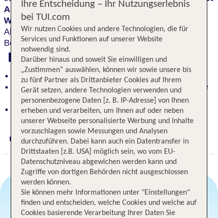
Ihre Entscheidung – Ihr Nutzungserlebnis
Ausblicke
in die Allgäuer Hochalpen, der
bei TUI.com
Wellnessbereich
eine Vielzahl an Anwendungen.
Wir nutzen Cookies und andere Technologien, die für
Aktivurlauber finden zahlreiche Wanderwege und 8
Services und Funktionen auf unserer Website
Bergbahnen in der Umgebung.
notwendig sind.
Highlights
Darüber hinaus und soweit Sie einwilligen und
„Zustimmen“ auswählen, können wir sowie unsere bis
Unbeschwerte Ferien im gemütlichen Ambiente
zu fünf Partner als Drittanbieter Cookies auf Ihrem
Panoramaterrasse mit herrlichen Ausblicken in die
Gerät setzen, andere Technologien verwenden und
Allgäuer Hochalpen
personenbezogene Daten [z. B. IP-Adresse] von Ihnen
Wanderwege und Bergbahnen in der Umgebung
erheben und verarbeiten, um Ihnen auf oder neben
unserer Webseite personalisierte Werbung und Inhalte
vorzuschlagen sowie Messungen und Analysen
durchzuführen. Dabei kann auch ein Datentransfer in
Digitaler und telefonischer 24/7 TUI Service
Drittstaaten [z.B. USA] möglich sein, wo vom EU-
Datenschutzniveau abgewichen werden kann und
Zugriffe von dortigen Behörden nicht ausgeschlossen
werden können.
Sie können mehr Informationen unter "Einstellungen"
finden und entscheiden, welche Cookies und welche auf
Angebotsauswahl
Cookies basierende Verarbeitung Ihrer Daten Sie