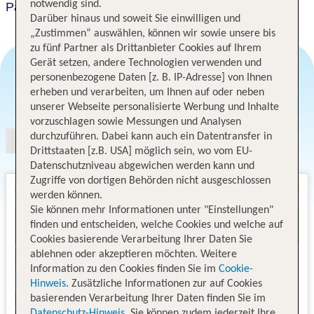
notwendig sind.
Paradise Art Hotel Andros
Darüber hinaus und soweit Sie einwilligen und
„Zustimmen“ auswählen, können wir sowie unsere bis
zu fünf Partner als Drittanbieter Cookies auf Ihrem
Gerät setzen, andere Technologien verwenden und
personenbezogene Daten [z. B. IP-Adresse] von Ihnen
erheben und verarbeiten, um Ihnen auf oder neben
Angebotsauswahl
unserer Webseite personalisierte Werbung und Inhalte
vorzuschlagen sowie Messungen und Analysen
durchzuführen. Dabei kann auch ein Datentransfer in
Drittstaaten [z.B. USA] möglich sein, wo vom EU-
Datenschutzniveau abgewichen werden kann und
Zugriffe von dortigen Behörden nicht ausgeschlossen
werden können.
Sie können mehr Informationen unter "Einstellungen"
finden und entscheiden, welche Cookies und welche auf
Cookies basierende Verarbeitung Ihrer Daten Sie
ablehnen oder akzeptieren möchten. Weitere
Information zu den Cookies finden Sie im
Cookie-
Hinweis
. Zusätzliche Informationen zur auf Cookies
basierenden Verarbeitung Ihrer Daten finden Sie im
Datenschutz-Hinweis
. Sie können zudem jederzeit Ihre