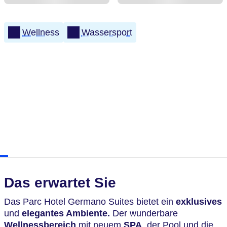
Wellness
Wassersport
Das erwartet Sie
Das Parc Hotel Germano Suites bietet ein
exklusives
und
elegantes Ambiente.
Der wunderbare
Wellnessbereich
mit neuem
SPA
,
der Pool und die