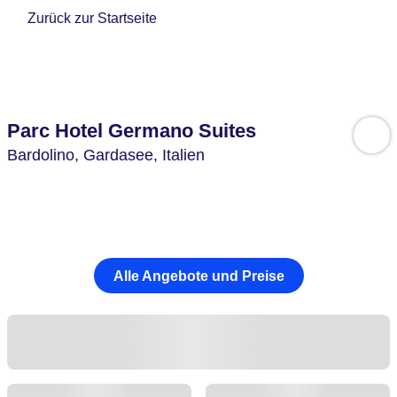
Zurück zur Startseite
Parc Hotel Germano Suites
Bardolino,
Gardasee,
Italien
Alle Angebote und Preise