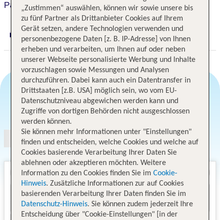
Paris Bastille
„Zustimmen“ auswählen, können wir sowie unsere bis
zu fünf Partner als Drittanbieter Cookies auf Ihrem
Gerät setzen, andere Technologien verwenden und
Digitaler und telefonischer 24/7 TUI Service
personenbezogene Daten [z. B. IP-Adresse] von Ihnen
erheben und verarbeiten, um Ihnen auf oder neben
unserer Webseite personalisierte Werbung und Inhalte
vorzuschlagen sowie Messungen und Analysen
durchzuführen. Dabei kann auch ein Datentransfer in
Drittstaaten [z.B. USA] möglich sein, wo vom EU-
Datenschutzniveau abgewichen werden kann und
Angebotsauswahl
Zugriffe von dortigen Behörden nicht ausgeschlossen
werden können.
Sie können mehr Informationen unter "Einstellungen"
finden und entscheiden, welche Cookies und welche auf
Cookies basierende Verarbeitung Ihrer Daten Sie
ablehnen oder akzeptieren möchten. Weitere
Information zu den Cookies finden Sie im
Cookie-
Hinweis
. Zusätzliche Informationen zur auf Cookies
basierenden Verarbeitung Ihrer Daten finden Sie im
Datenschutz-Hinweis
. Sie können zudem jederzeit Ihre
Entscheidung über "Cookie-Einstellungen" [in der