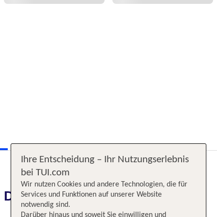
Ihre Entscheidung – Ihr Nutzungserlebnis
bei TUI.com
Wir nutzen Cookies und andere Technologien, die für
Das erwartet Sie
Services und Funktionen auf unserer Website
notwendig sind.
Darüber hinaus und soweit Sie einwilligen und