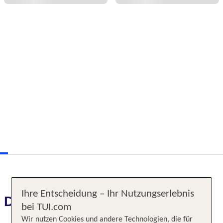
Ihre Entscheidung – Ihr Nutzungserlebnis
Das erwartet Sie
bei TUI.com
Wir nutzen Cookies und andere Technologien, die für