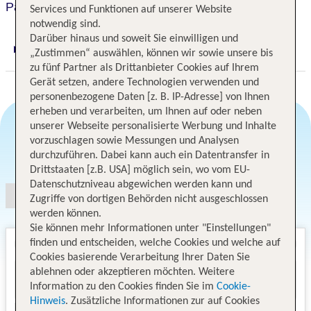
Park Hotel I Lecci
Services und Funktionen auf unserer Website
notwendig sind.
Darüber hinaus und soweit Sie einwilligen und
„Zustimmen“ auswählen, können wir sowie unsere bis
Digitaler und telefonischer 24/7 TUI Service
zu fünf Partner als Drittanbieter Cookies auf Ihrem
Gerät setzen, andere Technologien verwenden und
personenbezogene Daten [z. B. IP-Adresse] von Ihnen
erheben und verarbeiten, um Ihnen auf oder neben
unserer Webseite personalisierte Werbung und Inhalte
vorzuschlagen sowie Messungen und Analysen
Angebotsauswahl
durchzuführen. Dabei kann auch ein Datentransfer in
Drittstaaten [z.B. USA] möglich sein, wo vom EU-
Datenschutzniveau abgewichen werden kann und
Zugriffe von dortigen Behörden nicht ausgeschlossen
werden können.
Sie können mehr Informationen unter "Einstellungen"
finden und entscheiden, welche Cookies und welche auf
Cookies basierende Verarbeitung Ihrer Daten Sie
ablehnen oder akzeptieren möchten. Weitere
Information zu den Cookies finden Sie im
Cookie-
Hinweis
. Zusätzliche Informationen zur auf Cookies