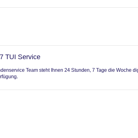
/7 TUI Service
enservice Team steht Ihnen 24 Stunden, 7 Tage die Woche digi
rfügung.