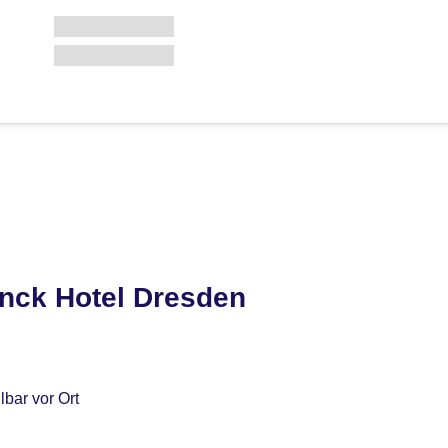
nck Hotel Dresden
bar vor Ort