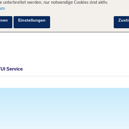
 unterbreitet werden, nur notwendige Cookies sind aktiv.
sum
hnen
Einstellungen
Zust
TUI Service