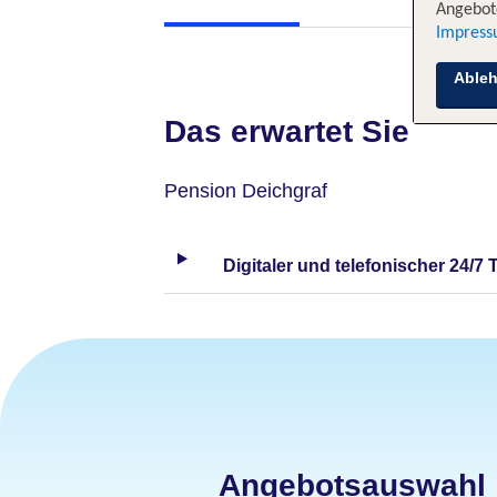
Angebote
Impres
Able
Das erwartet Sie
Pension Deichgraf
Digitaler und telefonischer 24/7 
Angebotsauswahl