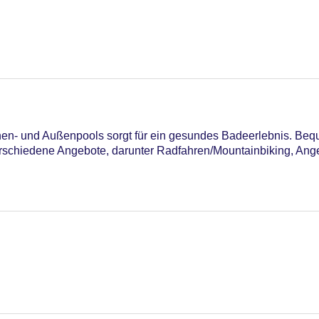
en- und Außenpools sorgt für ein gesundes Badeerlebnis. Bequ
rschiedene Angebote, darunter Radfahren/Mountainbiking, Angeln