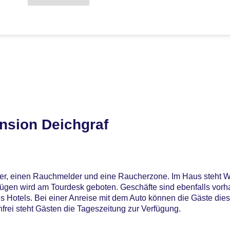
nsion Deichgraf
mer, einen Rauchmelder und eine Raucherzone. Im Haus steht 
flügen wird am Tourdesk geboten. Geschäfte sind ebenfalls vor
 Hotels. Bei einer Anreise mit dem Auto können die Gäste die
frei steht Gästen die Tageszeitung zur Verfügung.