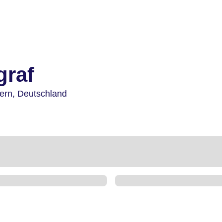
graf
ern,
Deutschland