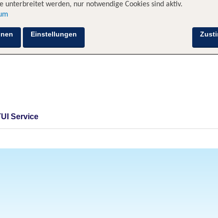
 unterbreitet werden, nur notwendige Cookies sind aktiv.
sum
hnen
Einstellungen
Zust
TUI Service