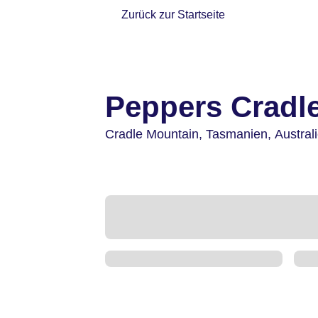
Zurück zur Startseite
Peppers Cradl
Cradle Mountain,
Tasmanien,
Austral