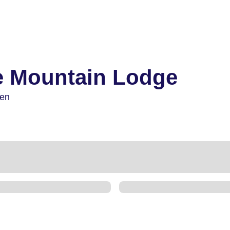
e Mountain Lodge
ien