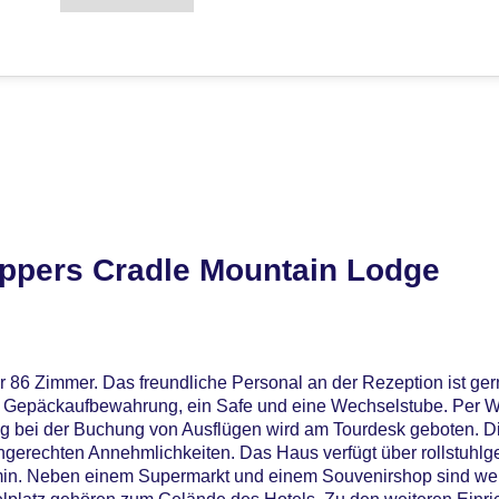
ppers Cradle Mountain Lodge
r 86 Zimmer. Das freundliche Personal an der Rezeption ist ger
ine Gepäckaufbewahrung, ein Safe und eine Wechselstube. Per 
ung bei der Buchung von Ausflügen wird am Tourdesk geboten. D
ngerechten Annehmlichkeiten. Das Haus verfügt über rollstuhlg
min. Neben einem Supermarkt und einem Souvenirshop sind wei