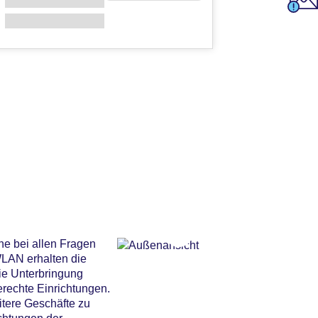
ne bei allen Fragen
WLAN erhalten die
ie Unterbringung
erechte Einrichtungen.
tere Geschäfte zu