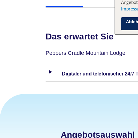
Angebote
Impres
Able
Das erwartet Sie
Peppers Cradle Mountain Lodge
Digitaler und telefonischer 24/7 
Angebotsauswahl