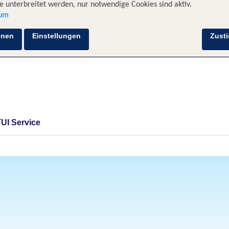
 unterbreitet werden, nur notwendige Cookies sind aktiv.
sum
hnen
Einstellungen
Zust
TUI Service