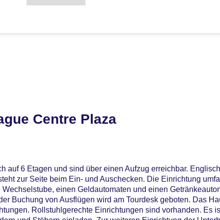
ague Centre Plaza
ch auf 6 Etagen und sind über einen Aufzug erreichbar. Englis
teht zur Seite beim Ein- und Auschecken. Die Einrichtung umfa
 Wechselstube, einen Geldautomaten und einen Getränkeautoma
 der Buchung von Ausflügen wird am Tourdesk geboten. Das Hau
tungen. Rollstuhlgerechte Einrichtungen sind vorhanden. Es is