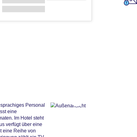
chsprachiges Personal
sst eine
ten. Im Hotel steht
s verfügt über eine
t eine Reihe von