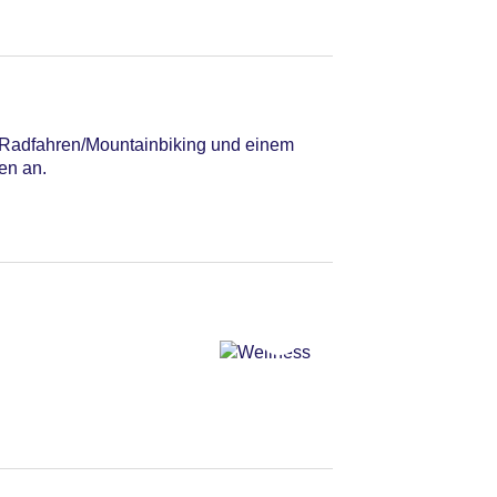
n Radfahren/Mountainbiking und einem
en an.