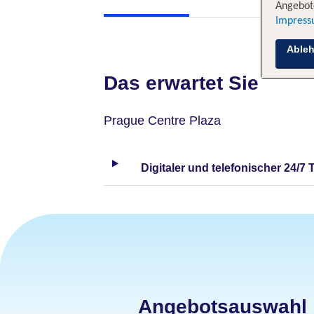
Angebote
Impres
Able
Das erwartet Sie
Prague Centre Plaza
Digitaler und telefonischer 24/7 
Angebotsauswahl