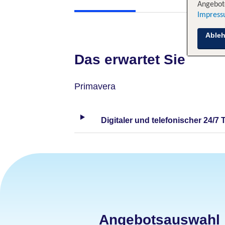
Angebote
Impres
Able
Das erwartet Sie
Primavera
Digitaler und telefonischer 24/7 
Angebotsauswahl