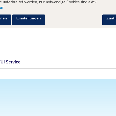
 unterbreitet werden, nur notwendige Cookies sind aktiv.
sum
hnen
Einstellungen
Zust
TUI Service