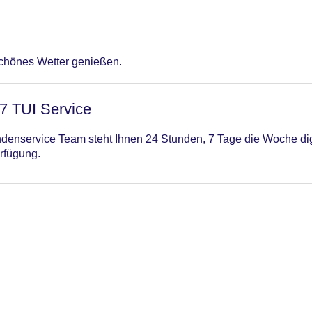
schönes Wetter genießen.
/7 TUI Service
enservice Team steht Ihnen 24 Stunden, 7 Tage die Woche digi
rfügung.