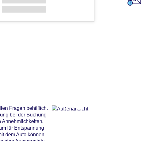
len Fragen behilflich.
lung bei der Buchung
n Annehmlichkeiten.
aum für Entspannung
 mit dem Auto können