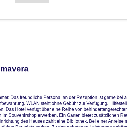
imavera
er. Das freundliche Personal an der Rezeption ist gerne bei al
fbewahrung. WLAN steht ohne Gebühr zur Verfügung. Hilfestel
n. Das Hotel verfügt über eine Reihe von behindertengerechte
h im Souvenirshop erwerben. Ein Garten bietet zusätzlichen R
inrichtung des Hauses zählt eine Bibliothek. Bei einer Anreise