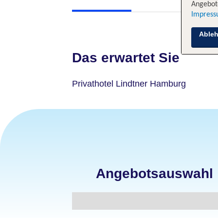
Angebote
Impres
Able
Das erwartet Sie
Privathotel Lindtner Hamburg
Angebotsauswahl