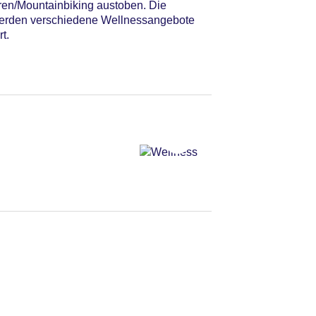
ren/Mountainbiking austoben. Die
 werden verschiedene Wellnessangebote
t.