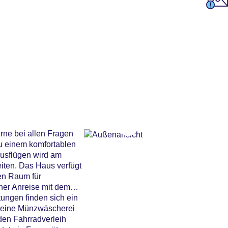
rne bei allen Fragen
zu einem komfortablen
Ausflügen wird am
iten. Das Haus verfügt
hen Raum für
iner Anreise mit dem
tungen finden sich ein
, eine Münzwäscherei
den Fahrradverleih