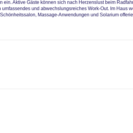
n ein. Aktive Gäste können sich nach Herzenslust beim Radfah
 ein umfassendes und abwechslungsreiches Work-Out. Im Haus
chönheitssalon, Massage-Anwendungen und Solarium offerier