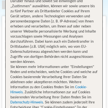
Darüber hinaus und soweit Sie einwilligen und
„Zustimmen“ auswählen, können wir sowie unsere bis
zu fünf Partner als Drittanbieter Cookies auf Ihrem
Gerät setzen, andere Technologien verwenden und
personenbezogene Daten [z. B. IP-Adresse] von Ihnen
erheben und verarbeiten, um Ihnen auf oder neben
unserer Webseite personalisierte Werbung und Inhalte
vorzuschlagen sowie Messungen und Analysen
durchzuführen. Dabei kann auch ein Datentransfer in
Drittstaaten [z.B. USA] möglich sein, wo vom EU-
Datenschutzniveau abgewichen werden kann und
Zugriffe von dortigen Behörden nicht ausgeschlossen
werden können.
Sie können mehr Informationen unter "Einstellungen"
finden und entscheiden, welche Cookies und welche auf
Cookies basierende Verarbeitung Ihrer Daten Sie
ablehnen oder akzeptieren möchten. Weitere
Information zu den Cookies finden Sie im
Cookie-
Hinweis
. Zusätzliche Informationen zur auf Cookies
basierenden Verarbeitung Ihrer Daten finden Sie im
Datenschutz-Hinweis
. Sie können zudem jederzeit Ihre
Entscheidung über "Cookie-Einstellungen" [in der