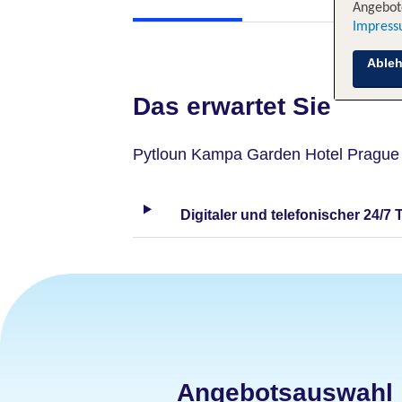
Angebote
Impres
Able
Das erwartet Sie
Pytloun Kampa Garden Hotel Prague
Digitaler und telefonischer 24/7 
Angebotsauswahl