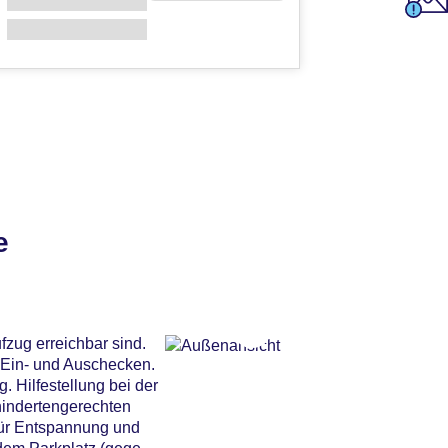
e
fzug erreichbar sind.
 Ein- und Auschecken.
 Hilfestellung bei der
hindertengerechten
 für Entspannung und