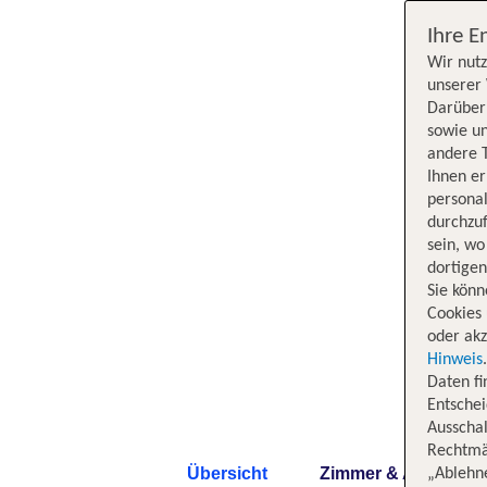
Ihre E
Wir nutz
unserer 
Darüber 
sowie un
andere 
Ihnen e
persona
durchzuf
sein, w
dortige
Sie könn
Cookies 
oder akz
Hinweis
Daten f
Entschei
Ausschal
Rechtmäß
Übersicht
Zimmer & Angebote
„Ablehn