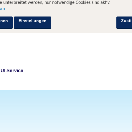
 unterbreitet werden, nur notwendige Cookies sind aktiv.
sum
hnen
Einstellungen
Zust
TUI Service