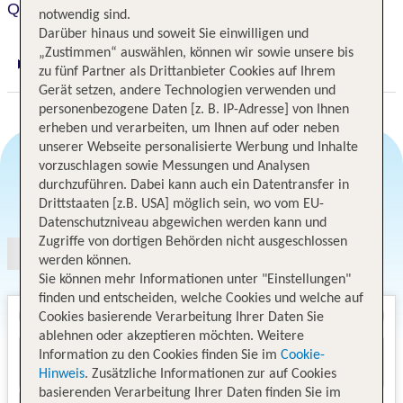
QT Wellington
notwendig sind.
Darüber hinaus und soweit Sie einwilligen und
„Zustimmen“ auswählen, können wir sowie unsere bis
Digitaler und telefonischer 24/7 TUI Service
zu fünf Partner als Drittanbieter Cookies auf Ihrem
Gerät setzen, andere Technologien verwenden und
personenbezogene Daten [z. B. IP-Adresse] von Ihnen
erheben und verarbeiten, um Ihnen auf oder neben
unserer Webseite personalisierte Werbung und Inhalte
vorzuschlagen sowie Messungen und Analysen
durchzuführen. Dabei kann auch ein Datentransfer in
Angebotsauswahl
Drittstaaten [z.B. USA] möglich sein, wo vom EU-
Datenschutzniveau abgewichen werden kann und
Zugriffe von dortigen Behörden nicht ausgeschlossen
werden können.
Sie können mehr Informationen unter "Einstellungen"
finden und entscheiden, welche Cookies und welche auf
Cookies basierende Verarbeitung Ihrer Daten Sie
ablehnen oder akzeptieren möchten. Weitere
Information zu den Cookies finden Sie im
Cookie-
Hinweis
. Zusätzliche Informationen zur auf Cookies
basierenden Verarbeitung Ihrer Daten finden Sie im