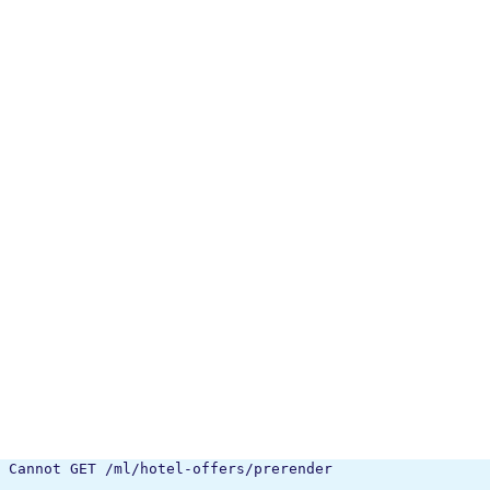
Cannot GET /ml/hotel-offers/prerender