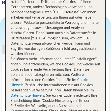
Radisson Blu Hotel Mannheim
zu fünf Partner als Drittanbieter Cookies auf Ihrem
Gerät setzen, andere Technologien verwenden und
personenbezogene Daten [z. B. IP-Adresse] von Ihnen
erheben und verarbeiten, um Ihnen auf oder neben
unserer Webseite personalisierte Werbung und Inhalte
vorzuschlagen sowie Messungen und Analysen
durchzuführen. Dabei kann auch ein Datentransfer in
Angebotsauswahl
Drittstaaten [z.B. USA] möglich sein, wo vom EU-
Datenschutzniveau abgewichen werden kann und
Zugriffe von dortigen Behörden nicht ausgeschlossen
werden können.
Sie können mehr Informationen unter "Einstellungen"
finden und entscheiden, welche Cookies und welche auf
Cookies basierende Verarbeitung Ihrer Daten Sie
ablehnen oder akzeptieren möchten. Weitere
Information zu den Cookies finden Sie im
Cookie-
Hinweis
. Zusätzliche Informationen zur auf Cookies
basierenden Verarbeitung Ihrer Daten finden Sie im
Datenschutz-Hinweis
. Sie können zudem jederzeit Ihre
Entscheidung über "Cookie-Einstellungen" [in der
Fußzeile der Webseite] durch Ausschalten der