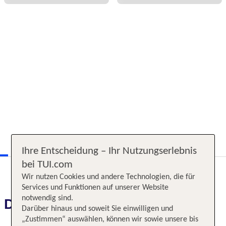
Ihre Entscheidung – Ihr Nutzungserlebnis
bei TUI.com
Wir nutzen Cookies und andere Technologien, die für
Services und Funktionen auf unserer Website
notwendig sind.
Das erwartet Sie
Darüber hinaus und soweit Sie einwilligen und
„Zustimmen“ auswählen, können wir sowie unsere bis