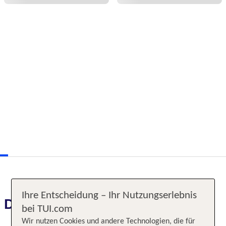
Ihre Entscheidung – Ihr Nutzungserlebnis
Das erwartet Sie
bei TUI.com
Wir nutzen Cookies und andere Technologien, die für