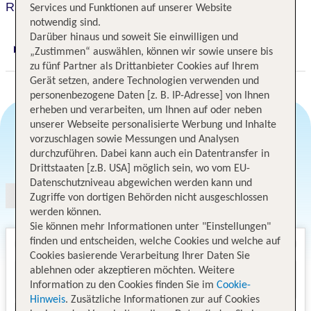
Raffles Istanbul
Services und Funktionen auf unserer Website
notwendig sind.
Darüber hinaus und soweit Sie einwilligen und
„Zustimmen“ auswählen, können wir sowie unsere bis
Digitaler und telefonischer 24/7 TUI Service
zu fünf Partner als Drittanbieter Cookies auf Ihrem
Gerät setzen, andere Technologien verwenden und
personenbezogene Daten [z. B. IP-Adresse] von Ihnen
erheben und verarbeiten, um Ihnen auf oder neben
unserer Webseite personalisierte Werbung und Inhalte
vorzuschlagen sowie Messungen und Analysen
Angebotsauswahl
durchzuführen. Dabei kann auch ein Datentransfer in
Drittstaaten [z.B. USA] möglich sein, wo vom EU-
Datenschutzniveau abgewichen werden kann und
Zugriffe von dortigen Behörden nicht ausgeschlossen
werden können.
Sie können mehr Informationen unter "Einstellungen"
finden und entscheiden, welche Cookies und welche auf
Cookies basierende Verarbeitung Ihrer Daten Sie
ablehnen oder akzeptieren möchten. Weitere
Information zu den Cookies finden Sie im
Cookie-
Hinweis
. Zusätzliche Informationen zur auf Cookies