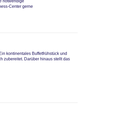
ie notwendige
iness-Center gerne
in kontinentales Buffetfrühstück und
 zubereitet. Darüber hinaus stellt das