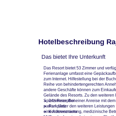
Hotelbeschreibung Raj
Das bietet Ihre Unterkunft
Das Resort bietet 53 Zimmer und verfügt
Ferienanlage umfasst eine Gepäckaufb
zum Internet. Hilfestellung bei der Bu
Reihe von behindertengerechten Annehm
andere Geschäfte können zum Einkaufe
Gelände des Resorts. Zu den weiteren 
Spielzimmer. Bei einer Anreise mit dem
24h Rezeption
parken. Unter den weiteren Leistungen f
Parkplatz
eine Autovermietung, medizinische Betr
Konferenzraum