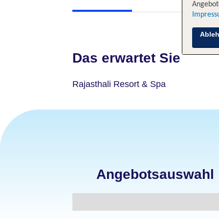
Angebote
Impres
Able
Das erwartet Sie
Rajasthali Resort & Spa
Angebotsauswahl