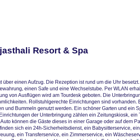
asthali Resort & Spa
 über einen Aufzug. Die Rezeption ist rund um die Uhr besetzt.
ewahrung, einen Safe und eine Wechselstube. Per WLAN erha
chung von Ausflügen wird am Tourdesk geboten. Die Unterbringun
lichkeiten. Rollstuhlgerechte Einrichtungen sind vorhanden.
n und Bummeln genutzt werden. Ein schöner Garten und ein S
Einrichtungen der Unterbringung zählen ein Zeitungskiosk, ei
 Auto können die Gäste dieses in einer Garage oder auf dem P
inden sich ein 24h-Sicherheitsdienst, ein Babysitterservice, ei
euung, ein Transferservice, ein Zimmerservice, ein Wäscheservi