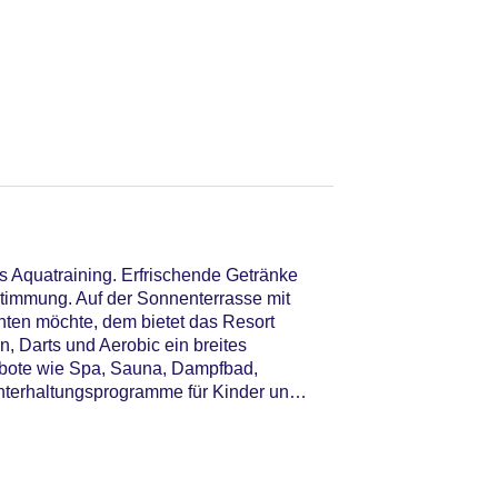
s Aquatraining. Erfrischende Getränke
Stimmung. Auf der Sonnenterrasse mit
hten möchte, dem bietet das Resort
, Darts und Aerobic ein breites
ebote wie Spa, Sauna, Dampfbad,
terhaltungsprogramme für Kinder und