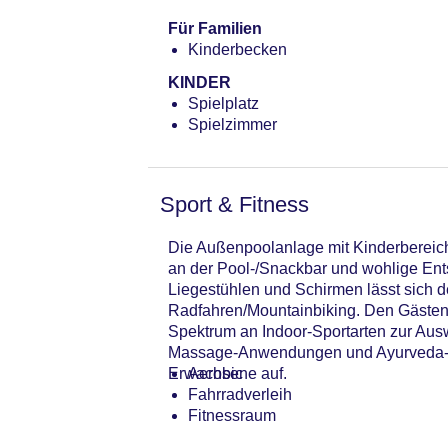
Für Familien
Kinderbecken
KINDER
Spielplatz
Spielzimmer
Sport & Fitness
Die Außenpoolanlage mit Kinderbereich
an der Pool-/Snackbar und wohlige Ent
Liegestühlen und Schirmen lässt sich d
Radfahren/Mountainbiking. Den Gästen s
Spektrum an Indoor-Sportarten zur Au
Massage-Anwendungen und Ayurveda-An
Erwachsene auf.
Aerobic
Fahrradverleih
Fitnessraum