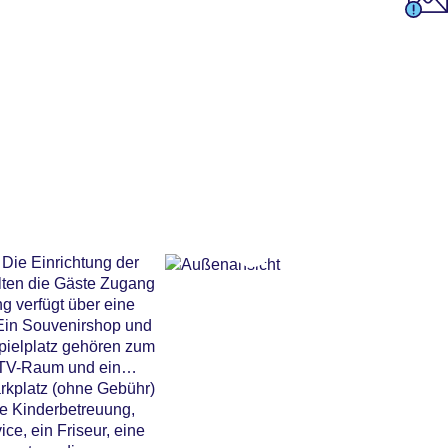
 Die Einrichtung der
lten die Gäste Zugang
g verfügt über eine
 Ein Souvenirshop und
pielplatz gehören zum
n TV-Raum und ein
arkplatz (ohne Gebühr)
ne Kinderbetreuung,
ce, ein Friseur, eine