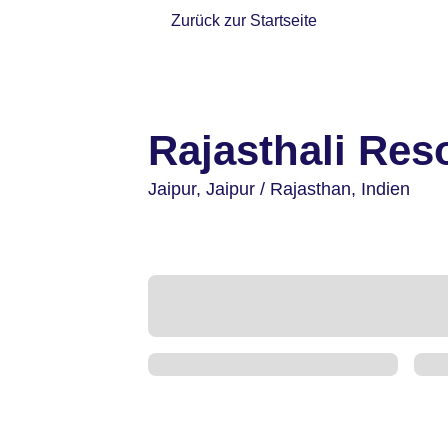
Zurück zur Startseite
Rajasthali Res
Jaipur,
Jaipur / Rajasthan,
Indien