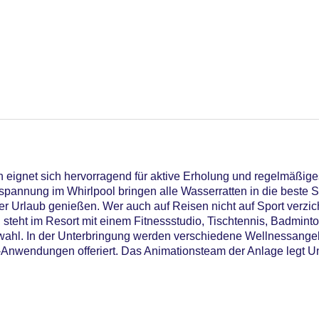
 eignet sich hervorragend für aktive Erholung und regelmäßige
spannung im Whirlpool bringen alle Wasserratten in die beste 
er Urlaub genießen. Wer auch auf Reisen nicht auf Sport verzic
teht im Resort mit einem Fitnessstudio, Tischtennis, Badminton
swahl. In der Unterbringung werden verschiedene Wellnessang
wendungen offeriert. Das Animationsteam der Anlage legt Un