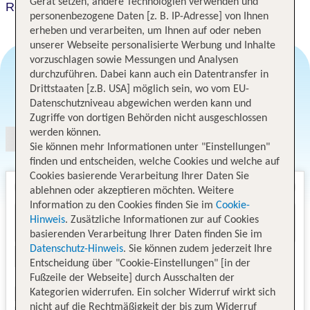
Gerät setzen, andere Technologien verwenden und
Regency World Suite Hotel
personenbezogene Daten [z. B. IP-Adresse] von Ihnen
erheben und verarbeiten, um Ihnen auf oder neben
unserer Webseite personalisierte Werbung und Inhalte
vorzuschlagen sowie Messungen und Analysen
durchzuführen. Dabei kann auch ein Datentransfer in
Drittstaaten [z.B. USA] möglich sein, wo vom EU-
Angebotsauswahl
Datenschutzniveau abgewichen werden kann und
Zugriffe von dortigen Behörden nicht ausgeschlossen
werden können.
Sie können mehr Informationen unter "Einstellungen"
finden und entscheiden, welche Cookies und welche auf
Cookies basierende Verarbeitung Ihrer Daten Sie
ablehnen oder akzeptieren möchten. Weitere
Information zu den Cookies finden Sie im
Cookie-
Hinweis
. Zusätzliche Informationen zur auf Cookies
basierenden Verarbeitung Ihrer Daten finden Sie im
Datenschutz-Hinweis
. Sie können zudem jederzeit Ihre
Entscheidung über "Cookie-Einstellungen" [in der
Fußzeile der Webseite] durch Ausschalten der
Kategorien widerrufen. Ein solcher Widerruf wirkt sich
nicht auf die Rechtmäßigkeit der bis zum Widerruf