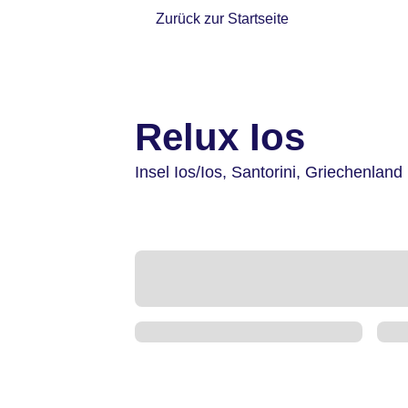
Zurück zur Startseite
Relux Ios
Insel Ios/Ios,
Santorini,
Griechenland