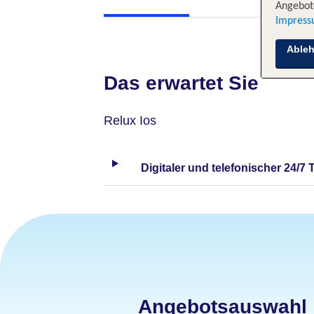
Angebote
Impres
Able
Das erwartet Sie
Relux Ios
Digitaler und telefonischer 24/7 
Angebotsauswahl