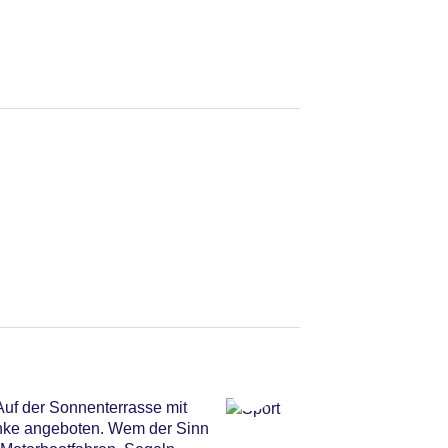
Auf der Sonnenterrasse mit
änke angeboten. Wem der Sinn