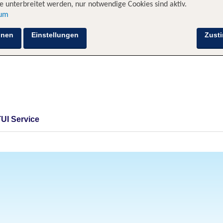
 unterbreitet werden, nur notwendige Cookies sind aktiv.
sum
hnen
Einstellungen
Zust
TUI Service