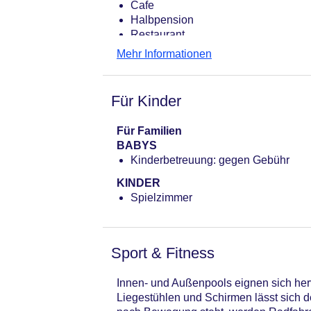
Cafe
Halbpension
Restaurant
Mehr Informationen
Für Kinder
Für Familien
BABYS
Kinderbetreuung: gegen Gebühr
KINDER
Spielzimmer
Sport & Fitness
Innen- und Außenpools eignen sich her
Liegestühlen und Schirmen lässt sich 