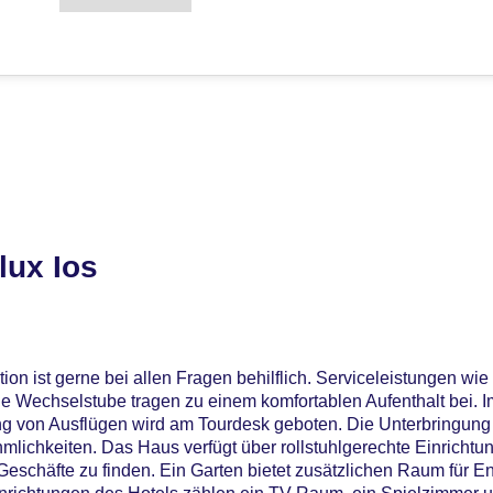
lux Ios
on ist gerne bei allen Fragen behilflich. Serviceleistungen wie
 Wechselstube tragen zu einem komfortablen Aufenthalt bei. I
ng von Ausflügen wird am Tourdesk geboten. Die Unterbringung 
lichkeiten. Das Haus verfügt über rollstuhlgerechte Einrichtu
eschäfte zu finden. Ein Garten bietet zusätzlichen Raum für 