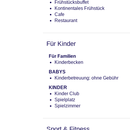
Frühstücksbuffet
Landeskategorie: 5 Sterne
Kontinentales Frühstück
Cafe
Restaurant
Für Kinder
Für Familien
Kinderbecken
BABYS
Kinderbetreuung: ohne Gebühr
KINDER
Kinder Club
Spielplatz
Spielzimmer
Sport & Fitness