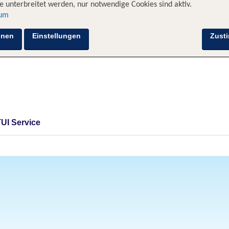
 unterbreitet werden, nur notwendige Cookies sind aktiv.
sum
hnen
Einstellungen
Zust
TUI Service