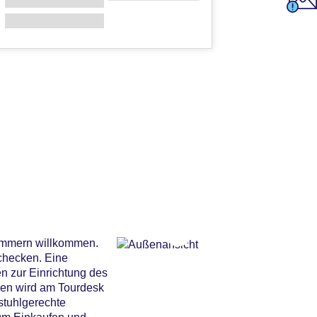
zimmern willkommen.
checken. Eine
n zur Einrichtung des
gen wird am Tourdesk
stuhlgerechte