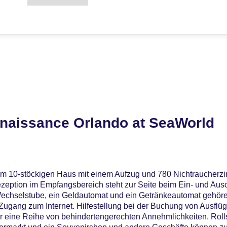
naissance Orlando at SeaWorld
nem 10-stöckigen Haus mit einem Aufzug und 780 Nichtraucher
zeption im Empfangsbereich steht zur Seite beim Ein- und Aus
echselstube, ein Geldautomat und ein Getränkeautomat gehöre
ugang zum Internet. Hilfestellung bei der Buchung von Ausflü
er eine Reihe von behindertengerechten Annehmlichkeiten. Roll