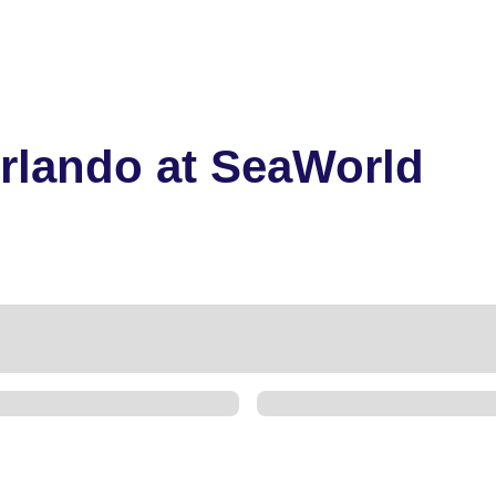
rlando at SeaWorld