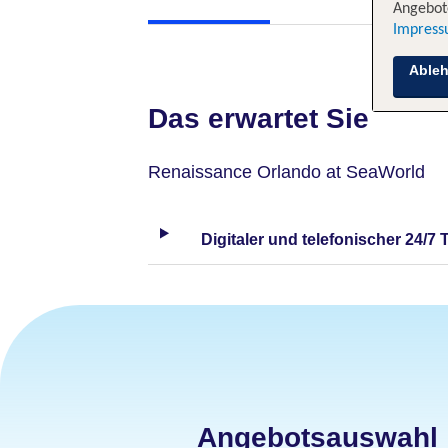
Angebote
Impres
Able
Das erwartet Sie
Renaissance Orlando at SeaWorld
Digitaler und telefonischer 24/7 
Angebotsauswahl