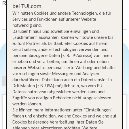
Renaissance Orlando at SeaWorld
bei TUI.com
Wir nutzen Cookies und andere Technologien, die für
Services und Funktionen auf unserer Website
Digitaler und telefonischer 24/7 TUI Service
notwendig sind.
Darüber hinaus und soweit Sie einwilligen und
„Zustimmen“ auswählen, können wir sowie unsere bis
zu fünf Partner als Drittanbieter Cookies auf Ihrem
Gerät setzen, andere Technologien verwenden und
personenbezogene Daten [z. B. IP-Adresse] von Ihnen
erheben und verarbeiten, um Ihnen auf oder neben
Angebotsauswahl
unserer Webseite personalisierte Werbung und Inhalte
vorzuschlagen sowie Messungen und Analysen
durchzuführen. Dabei kann auch ein Datentransfer in
Drittstaaten [z.B. USA] möglich sein, wo vom EU-
Datenschutzniveau abgewichen werden kann und
Zugriffe von dortigen Behörden nicht ausgeschlossen
werden können.
Sie können mehr Informationen unter "Einstellungen"
finden und entscheiden, welche Cookies und welche auf
Cookies basierende Verarbeitung Ihrer Daten Sie
ablehnen oder akzeptieren möchten. Weitere