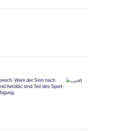
bereich. Wem der Sinn nach
d Aerobic sind Teil des Sport-
fügung.