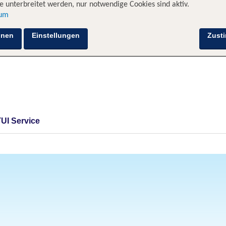
 unterbreitet werden, nur notwendige Cookies sind aktiv.
sum
hnen
Einstellungen
Zust
TUI Service