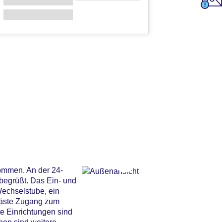
ommen. An der 24-
begrüßt. Das Ein- und
echselstube, ein
Gäste Zugang zum
te Einrichtungen sind