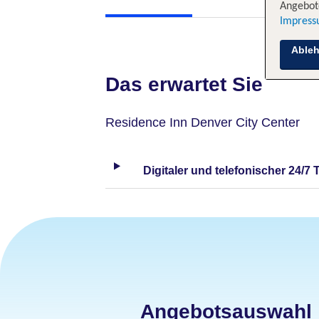
Angebote
Impres
Able
Das erwartet Sie
Residence Inn Denver City Center
Digitaler und telefonischer 24/7 
Angebotsauswahl