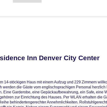
sidence Inn Denver City Center
nem 14-stöckigen Haus mit einem Aufzug und 229 Zimmern willk
 werden die Gäste vom englischsprachigen Personal herzlich 
h. Eine Garderobe, eine Gepäckaufbewahrung, ein Safe, eine W
gehören zur Einrichtung des Hauses. Per WLAN erhalten die 
e Reihe behindertengerechter Annehmlichkeiten. Rollstuhlgerech