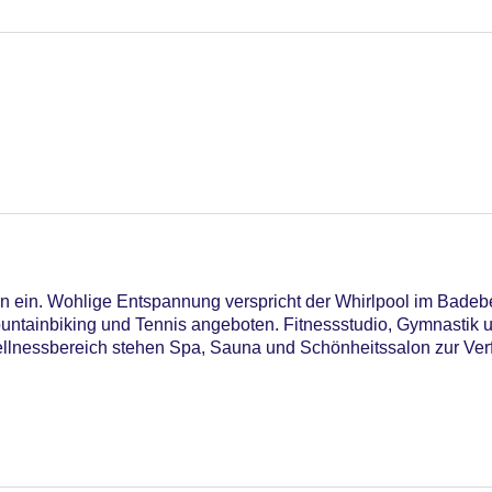
n ein. Wohlige Entspannung verspricht der Whirlpool im Bade
tainbiking und Tennis angeboten. Fitnessstudio, Gymnastik un
ellnessbereich stehen Spa, Sauna und Schönheitssalon zur Ver