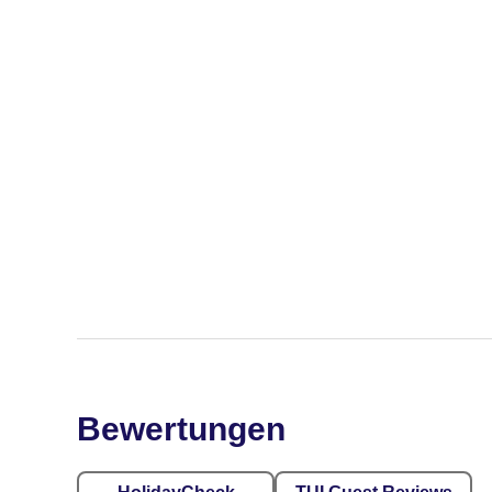
Bewertungen