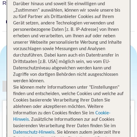
Residence Reine Marine
Darüber hinaus und soweit Sie einwilligen und
„Zustimmen“ auswählen, können wir sowie unsere bis
zu fünf Partner als Drittanbieter Cookies auf Ihrem
Gerät setzen, andere Technologien verwenden und
Digitaler und telefonischer 24/7 TUI Service
personenbezogene Daten [z. B. IP-Adresse] von Ihnen
erheben und verarbeiten, um Ihnen auf oder neben
unserer Webseite personalisierte Werbung und Inhalte
vorzuschlagen sowie Messungen und Analysen
durchzuführen. Dabei kann auch ein Datentransfer in
Drittstaaten [z.B. USA] möglich sein, wo vom EU-
Angebotsauswahl
Datenschutzniveau abgewichen werden kann und
Zugriffe von dortigen Behörden nicht ausgeschlossen
werden können.
Sie können mehr Informationen unter "Einstellungen"
finden und entscheiden, welche Cookies und welche auf
Cookies basierende Verarbeitung Ihrer Daten Sie
ablehnen oder akzeptieren möchten. Weitere
Information zu den Cookies finden Sie im
Cookie-
Hinweis
. Zusätzliche Informationen zur auf Cookies
basierenden Verarbeitung Ihrer Daten finden Sie im
Datenschutz-Hinweis
. Sie können zudem jederzeit Ihre