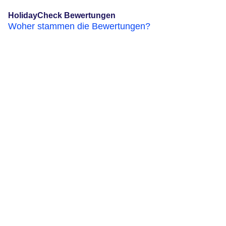
HolidayCheck Bewertungen
Woher stammen die Bewertungen?