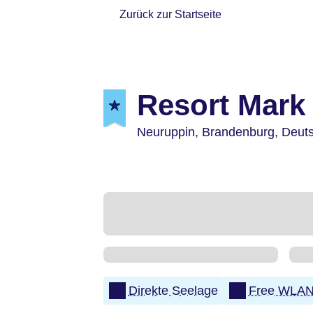
Zurück zur Startseite
Resort Mark
Neuruppin,
Brandenburg,
Deut
Direkte Seelage
Free WLA