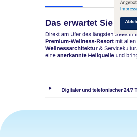
Angebote
Impres
Das erwartet Sie
Able
Direkt am Ufer des längsten Sees in 
Premium-Wellness-Resort
mit alle
Wellnessarchitektur
& Servicekultur.
eine
anerkannte Heilquelle
und brin
Digitaler und telefonischer 24/7 