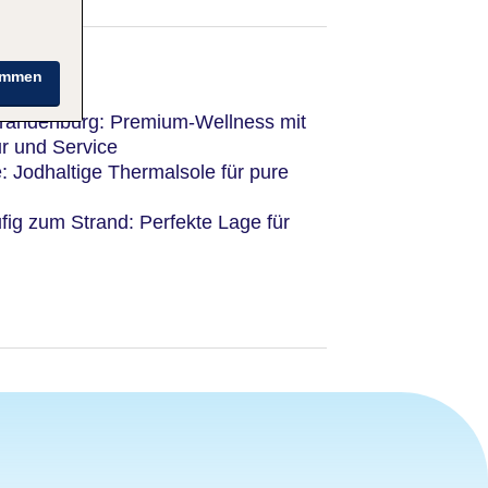
immen
Brandenburg: Premium-Wellness mit
ur und Service
: Jodhaltige Thermalsole für pure
fig zum Strand: Perfekte Lage für