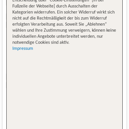
Entscheidung über "Cookie-Einstellungen" [in der
Fußzeile der Webseite] durch Ausschalten der
Kategorien widerrufen. Ein solcher Widerruf wirkt sich
nicht auf die Rechtmäßigkeit der bis zum Widerruf
erfolgten Verarbeitung aus. Soweit Sie „Ablehnen“
wählen und Ihre Zustimmung verweigern, können keine
individuellen Angebote unterbreitet werden, nur
notwendige Cookies sind aktiv.
Impressum