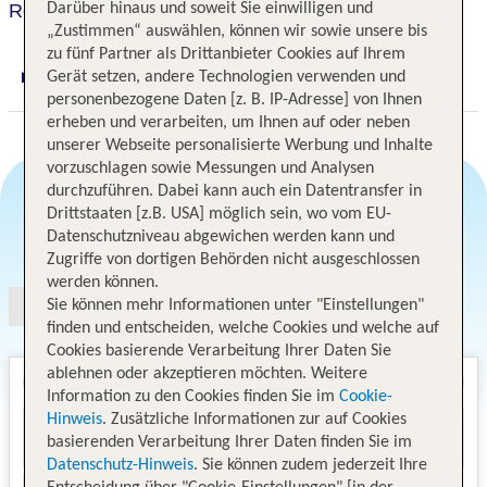
Darüber hinaus und soweit Sie einwilligen und
Rosedale on Robson Suite
„Zustimmen“ auswählen, können wir sowie unsere bis
zu fünf Partner als Drittanbieter Cookies auf Ihrem
Gerät setzen, andere Technologien verwenden und
Digitaler und telefonischer 24/7 TUI Service
personenbezogene Daten [z. B. IP-Adresse] von Ihnen
erheben und verarbeiten, um Ihnen auf oder neben
unserer Webseite personalisierte Werbung und Inhalte
vorzuschlagen sowie Messungen und Analysen
durchzuführen. Dabei kann auch ein Datentransfer in
Drittstaaten [z.B. USA] möglich sein, wo vom EU-
Angebotsauswahl
Datenschutzniveau abgewichen werden kann und
Zugriffe von dortigen Behörden nicht ausgeschlossen
werden können.
Sie können mehr Informationen unter "Einstellungen"
finden und entscheiden, welche Cookies und welche auf
Cookies basierende Verarbeitung Ihrer Daten Sie
ablehnen oder akzeptieren möchten. Weitere
Information zu den Cookies finden Sie im
Cookie-
Hinweis
. Zusätzliche Informationen zur auf Cookies
basierenden Verarbeitung Ihrer Daten finden Sie im
Datenschutz-Hinweis
. Sie können zudem jederzeit Ihre