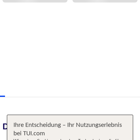
Das erwartet Sie
Ihre Entscheidung – Ihr Nutzungserlebnis
bei TUI.com