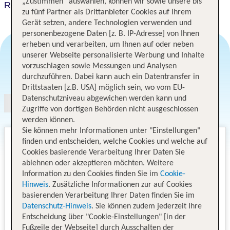
„Zustimmen“ auswählen, können wir sowie unsere bis
Royal Road Residence
zu fünf Partner als Drittanbieter Cookies auf Ihrem
Gerät setzen, andere Technologien verwenden und
personenbezogene Daten [z. B. IP-Adresse] von Ihnen
erheben und verarbeiten, um Ihnen auf oder neben
unserer Webseite personalisierte Werbung und Inhalte
vorzuschlagen sowie Messungen und Analysen
Angebotsauswahl
durchzuführen. Dabei kann auch ein Datentransfer in
Drittstaaten [z.B. USA] möglich sein, wo vom EU-
Datenschutzniveau abgewichen werden kann und
Zugriffe von dortigen Behörden nicht ausgeschlossen
werden können.
Sie können mehr Informationen unter "Einstellungen"
finden und entscheiden, welche Cookies und welche auf
Cookies basierende Verarbeitung Ihrer Daten Sie
ablehnen oder akzeptieren möchten. Weitere
Information zu den Cookies finden Sie im
Cookie-
Hinweis
. Zusätzliche Informationen zur auf Cookies
basierenden Verarbeitung Ihrer Daten finden Sie im
Datenschutz-Hinweis
. Sie können zudem jederzeit Ihre
Entscheidung über "Cookie-Einstellungen" [in der
Fußzeile der Webseite] durch Ausschalten der