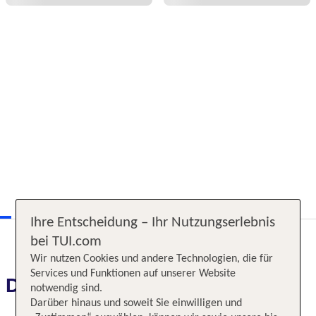
Ihre Entscheidung – Ihr Nutzungserlebnis
bei TUI.com
Wir nutzen Cookies und andere Technologien, die für
Services und Funktionen auf unserer Website
Das erwartet Sie
notwendig sind.
Darüber hinaus und soweit Sie einwilligen und