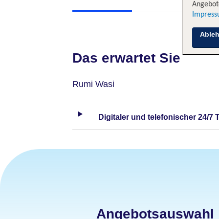
Angebote
Impres
Able
Das erwartet Sie
Rumi Wasi
Digitaler und telefonischer 24/7 
Angebotsauswahl