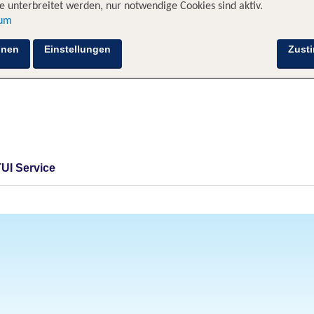
 unterbreitet werden, nur notwendige Cookies sind aktiv.
sum
hnen
Einstellungen
Zust
TUI Service