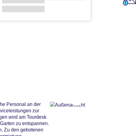
che Personal an der
viceleistungen zur
lügen wird am Tourdesk
 Garten zu entspannen.
en. Zu den gebotenen