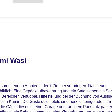
umi Wasi
ansprechenden Ambiente der 7 Zimmer verbringen. Das freundli
ehilflich. Eine Gepäckaufbewahrung und ein Safe stehen als Ser
n Bereichen verfügbar. Hilfestellung bei der Buchung von Ausf
 ein Kamin. Die Gäste des Hotels sind herzlich eingeladen, im
 die Gäste dieses in einer Garage oder auf dem Parkplatz park