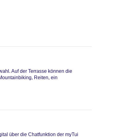
wahl. Auf der Terrasse können die
ountainbiking, Reiten, ein
tal über die Chatfunktion der myTui