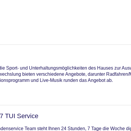
n die Sport- und Unterhaltungsmöglichkeiten des Hauses zur Aus
echslung bieten verschiedene Angebote, darunter Radfahren/M
tionsprogramm und Live-Musik runden das Angebot ab.
/7 TUI Service
enservice Team steht Ihnen 24 Stunden, 7 Tage die Woche digi