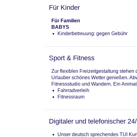
Für Kinder
Für Familien
BABYS
Kinderbetreuung: gegen Gebühr
Sport & Fitness
Zur flexiblen Freizeitgestaltung stehe
Urlauber schönes Wetter genießen. Abw
Fitnessstudio und Wandern. Ein Anima
Fahrradverleih
Fitnessraum
Digitaler und telefonischer 24
Unser deutsch sprechendes TUI Kund