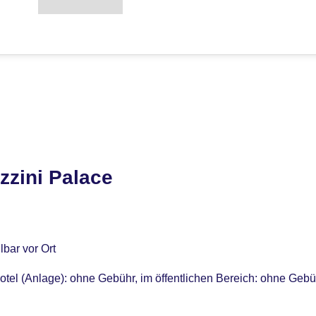
zzini Palace
bar vor Ort
tel (Anlage): ohne Gebühr, im öffentlichen Bereich: ohne Gebüh