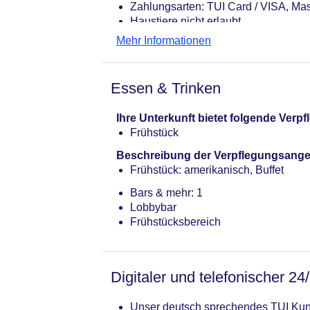
Zahlungsarten: TUI Card / VISA, Ma
Haustiere nicht erlaubt
Zimmer: 28
Mehr Informationen
Landeskategorie: 4 Sterne
Essen & Trinken
Ihre Unterkunft bietet folgende Ver
Frühstück
Beschreibung der Verpflegungsange
Frühstück: amerikanisch, Buffet
Bars & mehr: 1
Lobbybar
Frühstücksbereich
Digitaler und telefonischer 24
Unser deutsch sprechendes TUI Kund