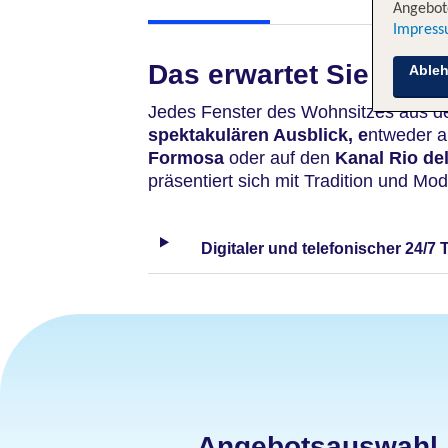
Angebote
Impres
Das erwartet Sie
Able
Jedes Fenster des Wohnsitzes aus de
spektakulären Ausblick, e
ntweder 
Formosa
oder auf den
Kanal Rio de
präsentiert sich mit Tradition und Mo
Digitaler und telefonischer 24/7 
Angebotsauswahl