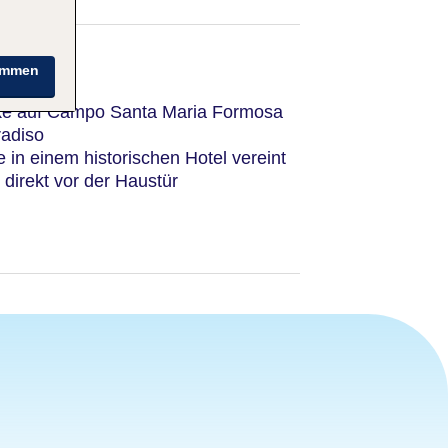
immen
cke auf Campo Santa Maria Formosa
radiso
 in einem historischen Hotel vereint
direkt vor der Haustür