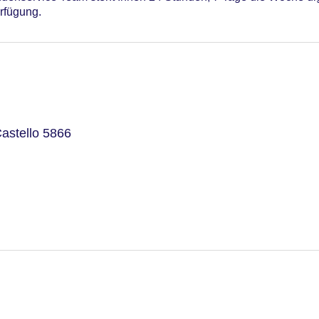
rfügung.
astello 5866