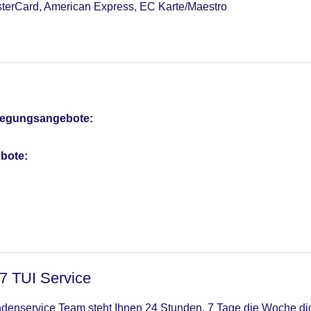
sterCard, American Express, EC Karte/Maestro
pflegungsangebote:
bote:
/7 TUI Service
enservice Team steht Ihnen 24 Stunden, 7 Tage die Woche digi