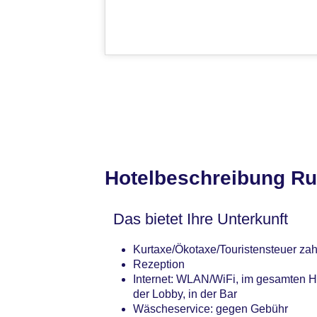
Hotelbeschreibung Ru
Das bietet Ihre Unterkunft
Kurtaxe/Ökotaxe/Touristensteuer zahl
Rezeption
Internet: WLAN/WiFi, im gesamten Ho
der Lobby, in der Bar
Wäscheservice: gegen Gebühr