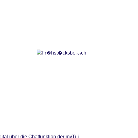
tal über die Chatfunktion der myTui