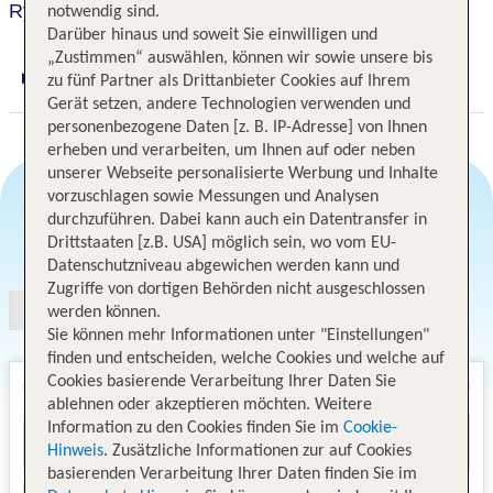
Rydges Darwin Central
notwendig sind.
Darüber hinaus und soweit Sie einwilligen und
„Zustimmen“ auswählen, können wir sowie unsere bis
zu fünf Partner als Drittanbieter Cookies auf Ihrem
Digitaler und telefonischer 24/7 TUI Service
Gerät setzen, andere Technologien verwenden und
personenbezogene Daten [z. B. IP-Adresse] von Ihnen
erheben und verarbeiten, um Ihnen auf oder neben
unserer Webseite personalisierte Werbung und Inhalte
vorzuschlagen sowie Messungen und Analysen
durchzuführen. Dabei kann auch ein Datentransfer in
Angebotsauswahl
Drittstaaten [z.B. USA] möglich sein, wo vom EU-
Datenschutzniveau abgewichen werden kann und
Zugriffe von dortigen Behörden nicht ausgeschlossen
werden können.
Sie können mehr Informationen unter "Einstellungen"
finden und entscheiden, welche Cookies und welche auf
Cookies basierende Verarbeitung Ihrer Daten Sie
ablehnen oder akzeptieren möchten. Weitere
Information zu den Cookies finden Sie im
Cookie-
Hinweis
. Zusätzliche Informationen zur auf Cookies
basierenden Verarbeitung Ihrer Daten finden Sie im