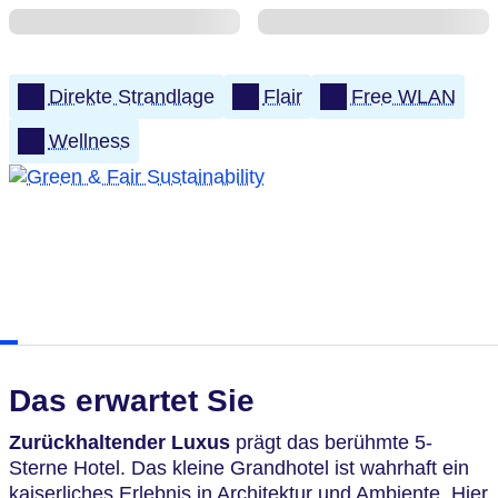
Direkte Strandlage
Flair
Free WLAN
Wellness
Das erwartet Sie
Zurückhaltender Luxus
prägt das berühmte 5-
Sterne Hotel. Das kleine Grandhotel ist wahrhaft ein
kaiserliches Erlebnis in Architektur und Ambiente. Hier