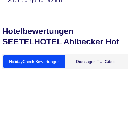
Strandlänge: ca. 42 km
Hotelbewertungen
SEETELHOTEL Ahlbecker Hof
HolidayCheck Bewertungen
Das sagen TUI Gäste