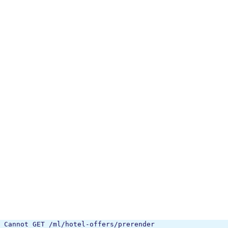
Cannot GET /ml/hotel-offers/prerender