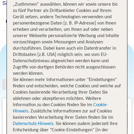
San Agustin Internacional
„Zustimmen“ auswählen, können wir sowie unsere bis
zu fünf Partner als Drittanbieter Cookies auf Ihrem
Gerät setzen, andere Technologien verwenden und
Digitaler und telefonischer 24/7 TUI Service
personenbezogene Daten [z. B. IP-Adresse] von Ihnen
erheben und verarbeiten, um Ihnen auf oder neben
unserer Webseite personalisierte Werbung und Inhalte
vorzuschlagen sowie Messungen und Analysen
durchzuführen. Dabei kann auch ein Datentransfer in
Drittstaaten [z.B. USA] möglich sein, wo vom EU-
Datenschutzniveau abgewichen werden kann und
Angebotsauswahl
Zugriffe von dortigen Behörden nicht ausgeschlossen
werden können.
Sie können mehr Informationen unter "Einstellungen"
finden und entscheiden, welche Cookies und welche auf
Cookies basierende Verarbeitung Ihrer Daten Sie
ablehnen oder akzeptieren möchten. Weitere
Information zu den Cookies finden Sie im
Cookie-
Hinweis
. Zusätzliche Informationen zur auf Cookies
basierenden Verarbeitung Ihrer Daten finden Sie im
Datenschutz-Hinweis
. Sie können zudem jederzeit Ihre
Entscheidung über "Cookie-Einstellungen" [in der