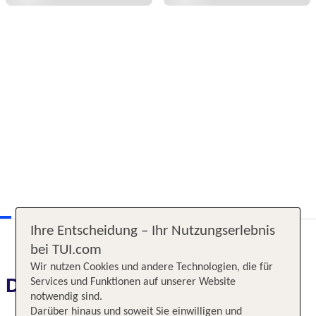
Ihre Entscheidung – Ihr Nutzungserlebnis
bei TUI.com
Wir nutzen Cookies und andere Technologien, die für
Das erwartet Sie
Services und Funktionen auf unserer Website
notwendig sind.
Darüber hinaus und soweit Sie einwilligen und