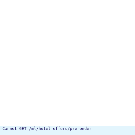
Cannot GET /ml/hotel-offers/prerender