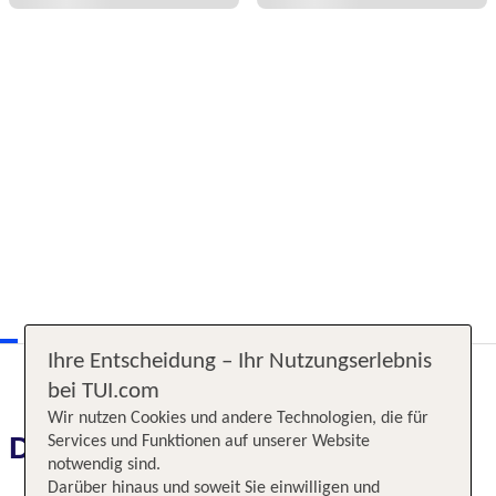
Ihre Entscheidung – Ihr Nutzungserlebnis
bei TUI.com
Wir nutzen Cookies und andere Technologien, die für
Das erwartet Sie
Services und Funktionen auf unserer Website
notwendig sind.
Darüber hinaus und soweit Sie einwilligen und