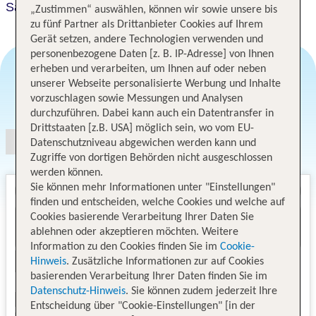
San Marco Palace
„Zustimmen“ auswählen, können wir sowie unsere bis
zu fünf Partner als Drittanbieter Cookies auf Ihrem
Gerät setzen, andere Technologien verwenden und
personenbezogene Daten [z. B. IP-Adresse] von Ihnen
erheben und verarbeiten, um Ihnen auf oder neben
unserer Webseite personalisierte Werbung und Inhalte
Angebotsauswahl
vorzuschlagen sowie Messungen und Analysen
durchzuführen. Dabei kann auch ein Datentransfer in
Drittstaaten [z.B. USA] möglich sein, wo vom EU-
Datenschutzniveau abgewichen werden kann und
Zugriffe von dortigen Behörden nicht ausgeschlossen
werden können.
Sie können mehr Informationen unter "Einstellungen"
finden und entscheiden, welche Cookies und welche auf
Cookies basierende Verarbeitung Ihrer Daten Sie
ablehnen oder akzeptieren möchten. Weitere
Information zu den Cookies finden Sie im
Cookie-
Hinweis
. Zusätzliche Informationen zur auf Cookies
basierenden Verarbeitung Ihrer Daten finden Sie im
Datenschutz-Hinweis
. Sie können zudem jederzeit Ihre
Entscheidung über "Cookie-Einstellungen" [in der