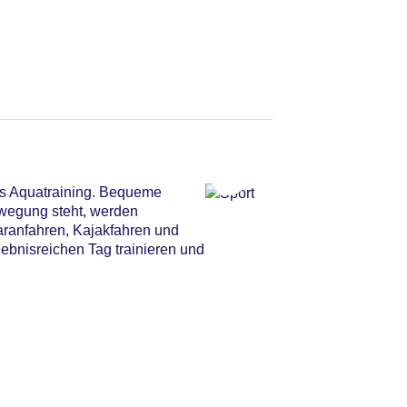
es Aquatraining. Bequeme
ewegung steht, werden
aranfahren, Kajakfahren und
bnisreichen Tag trainieren und