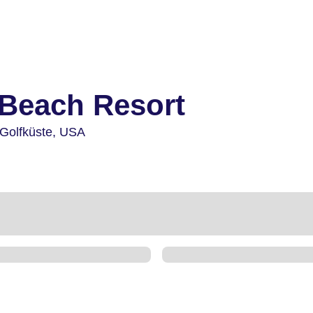
 Beach Resort
 Golfküste,
USA