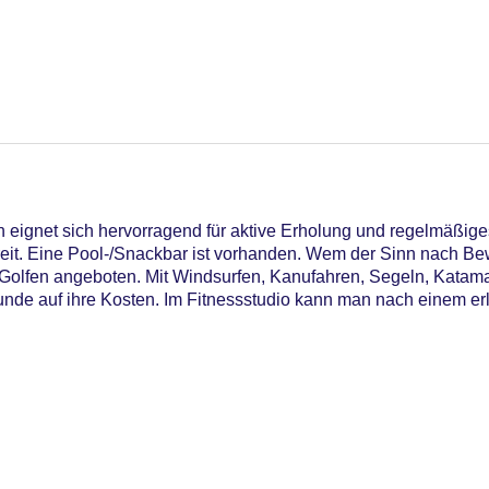
 eignet sich hervorragend für aktive Erholung und regelmäßig
ereit. Eine Pool-/Snackbar ist vorhanden. Wem der Sinn nach B
Golfen angeboten. Mit Windsurfen, Kanufahren, Segeln, Katam
e auf ihre Kosten. Im Fitnessstudio kann man nach einem erle