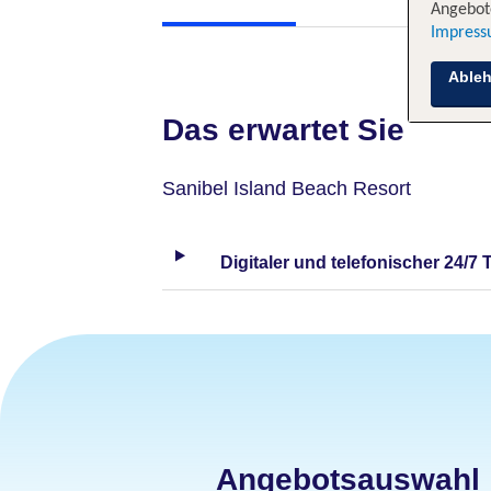
Angebote
Impres
Able
Das erwartet Sie
Sanibel Island Beach Resort
Digitaler und telefonischer 24/7 
Angebotsauswahl