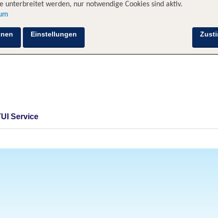
 unterbreitet werden, nur notwendige Cookies sind aktiv.
sum
hnen
Einstellungen
Zust
TUI Service