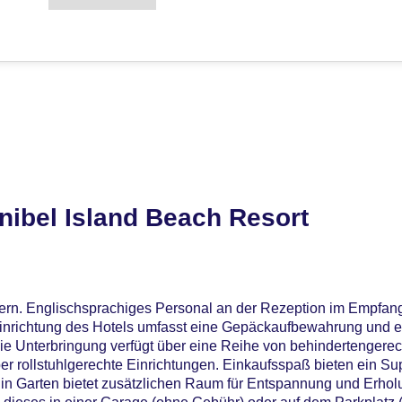
nibel Island Beach Resort
rn. Englischsprachiges Personal an der Rezeption im Empfang
inrichtung des Hotels umfasst eine Gepäckaufbewahrung und e
Die Unterbringung verfügt über eine Reihe von behindertengere
r rollstuhlgerechte Einrichtungen. Einkaufsspaß bieten ein Su
in Garten bietet zusätzlichen Raum für Entspannung und Erholu