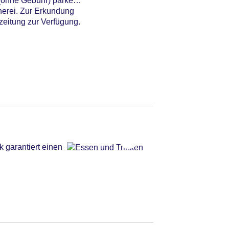
(ohne Gebühr) parken.
herei. Zur Erkundung
zeitung zur Verfügung.
 garantiert einen