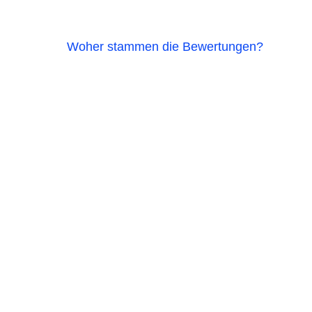
Woher stammen die Bewertungen?