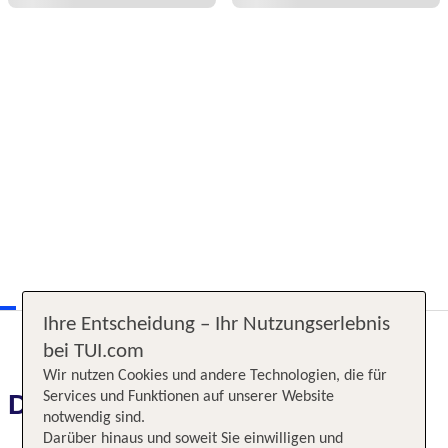
Ihre Entscheidung – Ihr Nutzungserlebnis
bei TUI.com
Wir nutzen Cookies und andere Technologien, die für
Services und Funktionen auf unserer Website
Das erwartet Sie
notwendig sind.
Darüber hinaus und soweit Sie einwilligen und