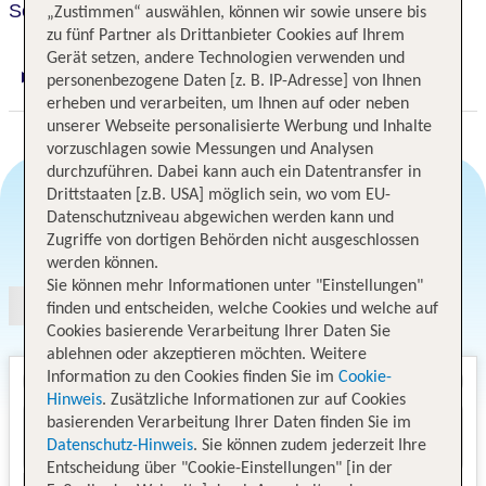
Scandinavia
„Zustimmen“ auswählen, können wir sowie unsere bis
zu fünf Partner als Drittanbieter Cookies auf Ihrem
Gerät setzen, andere Technologien verwenden und
personenbezogene Daten [z. B. IP-Adresse] von Ihnen
Digitaler und telefonischer 24/7 TUI Service
erheben und verarbeiten, um Ihnen auf oder neben
unserer Webseite personalisierte Werbung und Inhalte
vorzuschlagen sowie Messungen und Analysen
durchzuführen. Dabei kann auch ein Datentransfer in
Drittstaaten [z.B. USA] möglich sein, wo vom EU-
Datenschutzniveau abgewichen werden kann und
Angebotsauswahl
Zugriffe von dortigen Behörden nicht ausgeschlossen
werden können.
Sie können mehr Informationen unter "Einstellungen"
finden und entscheiden, welche Cookies und welche auf
Cookies basierende Verarbeitung Ihrer Daten Sie
ablehnen oder akzeptieren möchten. Weitere
Information zu den Cookies finden Sie im
Cookie-
Hinweis
. Zusätzliche Informationen zur auf Cookies
basierenden Verarbeitung Ihrer Daten finden Sie im
Datenschutz-Hinweis
. Sie können zudem jederzeit Ihre
Entscheidung über "Cookie-Einstellungen" [in der