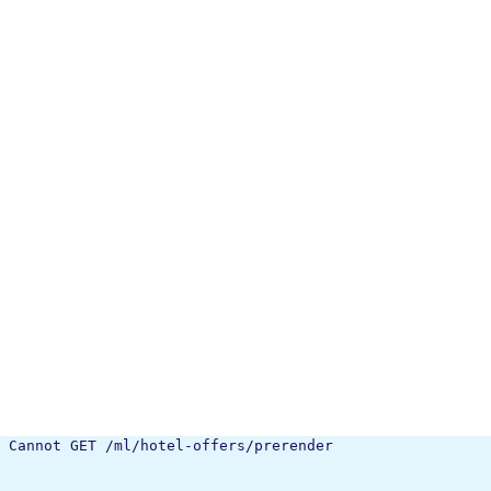
Cannot GET /ml/hotel-offers/prerender