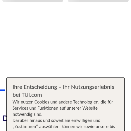
Ihre Entscheidung – Ihr Nutzungserlebnis
bei TUI.com
Wir nutzen Cookies und andere Technologien, die für
Services und Funktionen auf unserer Website
notwendig sind.
Das erwartet Sie
Darüber hinaus und soweit Sie einwilligen und
„Zustimmen“ auswählen, können wir sowie unsere bis