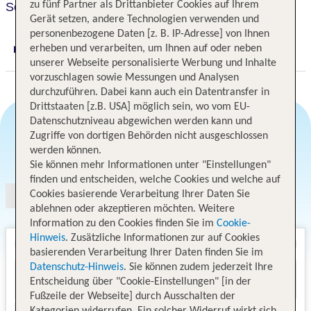
zu fünf Partner als Drittanbieter Cookies auf Ihrem
Schlei Hotel
Gerät setzen, andere Technologien verwenden und
personenbezogene Daten [z. B. IP-Adresse] von Ihnen
erheben und verarbeiten, um Ihnen auf oder neben
Digitaler und telefonischer 24/7 TUI Service
unserer Webseite personalisierte Werbung und Inhalte
vorzuschlagen sowie Messungen und Analysen
durchzuführen. Dabei kann auch ein Datentransfer in
Drittstaaten [z.B. USA] möglich sein, wo vom EU-
Datenschutzniveau abgewichen werden kann und
Zugriffe von dortigen Behörden nicht ausgeschlossen
werden können.
Angebotsauswahl
Sie können mehr Informationen unter "Einstellungen"
finden und entscheiden, welche Cookies und welche auf
Cookies basierende Verarbeitung Ihrer Daten Sie
ablehnen oder akzeptieren möchten. Weitere
Information zu den Cookies finden Sie im
Cookie-
Hinweis
. Zusätzliche Informationen zur auf Cookies
basierenden Verarbeitung Ihrer Daten finden Sie im
Datenschutz-Hinweis
. Sie können zudem jederzeit Ihre
Entscheidung über "Cookie-Einstellungen" [in der
Fußzeile der Webseite] durch Ausschalten der