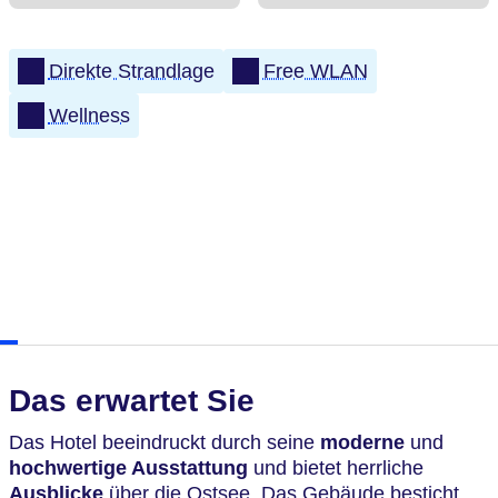
Direkte Strandlage
Free WLAN
Wellness
Das erwartet Sie
Das Hotel beeindruckt durch seine
moderne
und
hochwertige Ausstattung
und bietet herrliche
Ausblicke
über die Ostsee. Das Gebäude besticht