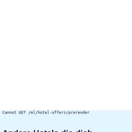
Cannot GET /ml/hotel-offers/prerender