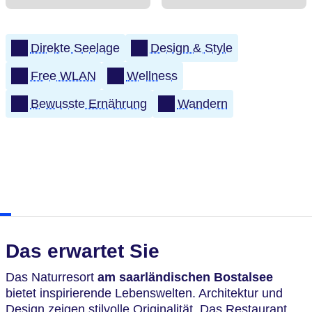
Direkte Seelage
Design & Style
Free WLAN
Wellness
Bewusste Ernährung
Wandern
Das erwartet Sie
Das Naturresort
am saarländischen Bostalsee
bietet inspirierende Lebenswelten. Architektur und
Design zeigen stilvolle Originalität. Das Restaurant