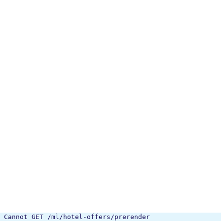
Cannot GET /ml/hotel-offers/prerender