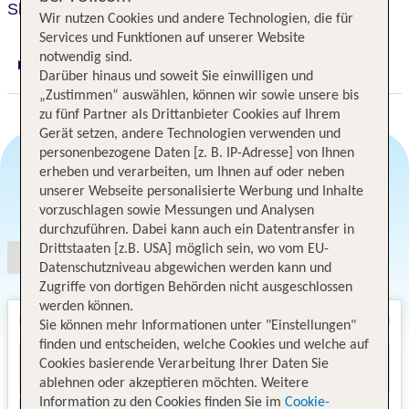
Sheraton Bratislava
Wir nutzen Cookies und andere Technologien, die für
Services und Funktionen auf unserer Website
notwendig sind.
Digitaler und telefonischer 24/7 TUI Service
Darüber hinaus und soweit Sie einwilligen und
„Zustimmen“ auswählen, können wir sowie unsere bis
zu fünf Partner als Drittanbieter Cookies auf Ihrem
Gerät setzen, andere Technologien verwenden und
personenbezogene Daten [z. B. IP-Adresse] von Ihnen
erheben und verarbeiten, um Ihnen auf oder neben
unserer Webseite personalisierte Werbung und Inhalte
Angebotsauswahl
vorzuschlagen sowie Messungen und Analysen
durchzuführen. Dabei kann auch ein Datentransfer in
Drittstaaten [z.B. USA] möglich sein, wo vom EU-
Datenschutzniveau abgewichen werden kann und
Zugriffe von dortigen Behörden nicht ausgeschlossen
werden können.
Sie können mehr Informationen unter "Einstellungen"
finden und entscheiden, welche Cookies und welche auf
Cookies basierende Verarbeitung Ihrer Daten Sie
ablehnen oder akzeptieren möchten. Weitere
Information zu den Cookies finden Sie im
Cookie-