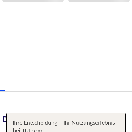
Das erwartet Sie
Ihre Entscheidung – Ihr Nutzungserlebnis
bei TUI.com