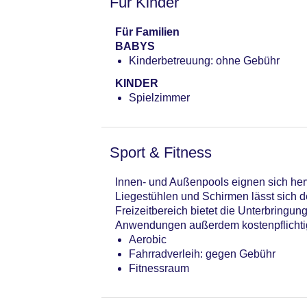
Für Kinder
Für Familien
BABYS
Kinderbetreuung: ohne Gebühr
KINDER
Spielzimmer
Sport & Fitness
Innen- und Außenpools eignen sich her
Liegestühlen und Schirmen lässt sich 
Freizeitbereich bietet die Unterbring
Anwendungen außerdem kostenpflichtig
Aerobic
Fahrradverleih: gegen Gebühr
Fitnessraum