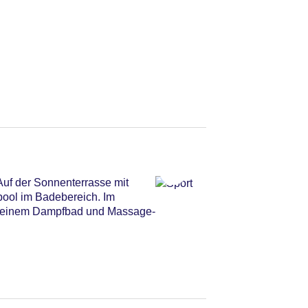
Auf der Sonnenterrasse mit
pool im Badebereich. Im
na, einem Dampfbad und Massage-