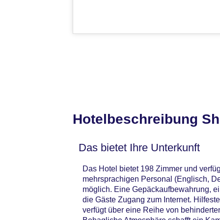
Hotelbeschreibung Sh
Das bietet Ihre Unterkunft
Das Hotel bietet 198 Zimmer und verfü
mehrsprachigen Personal (Englisch, De
möglich. Eine Gepäckaufbewahrung, ei
die Gäste Zugang zum Internet. Hilfes
verfügt über eine Reihe von behindert