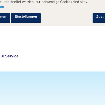
 unterbreitet werden, nur notwendige Cookies sind aktiv.
sum
hnen
Einstellungen
Zust
TUI Service