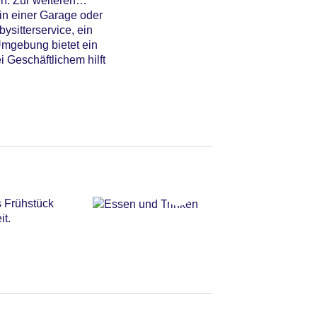
n. Zur weiteren
 in einer Garage oder
ysitterservice, ein
Umgebung bietet ein
 Geschäftlichem hilft
s Frühstück
it.