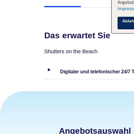
Angebote
Impres
Able
Das erwartet Sie
Shutters on the Beach
Digitaler und telefonischer 24/7 
Angebotsauswahl