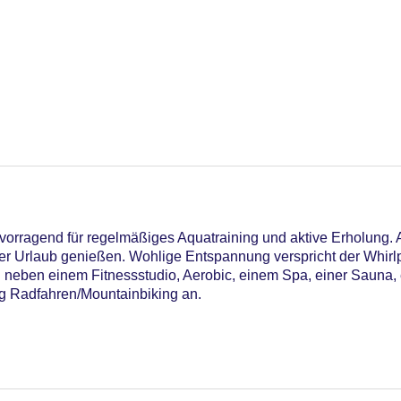
vorragend für regelmäßiges Aquatraining und aktive Erholung. 
der Urlaub genießen. Wohlige Entspannung verspricht der Whirl
ung neben einem Fitnessstudio, Aerobic, einem Spa, einer Sau
 Radfahren/Mountainbiking an.