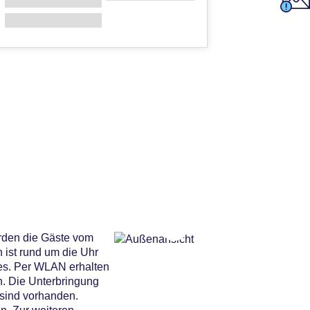
rden die Gäste vom
 ist rund um die Uhr
es. Per WLAN erhalten
n. Die Unterbringung
 sind vorhanden.