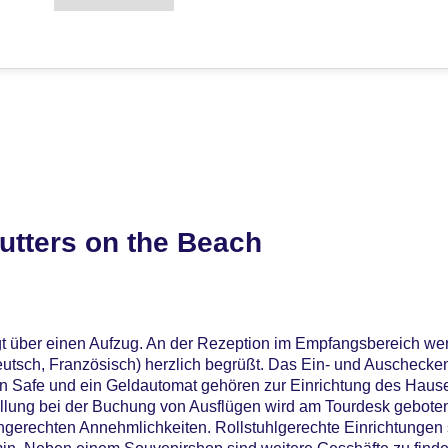
utters on the Beach
gt über einen Aufzug. An der Rezeption im Empfangsbereich we
utsch, Französisch) herzlich begrüßt. Das Ein- und Auschecken
n Safe und ein Geldautomat gehören zur Einrichtung des Haus
tellung bei der Buchung von Ausflügen wird am Tourdesk gebote
engerechten Annehmlichkeiten. Rollstuhlgerechte Einrichtungen