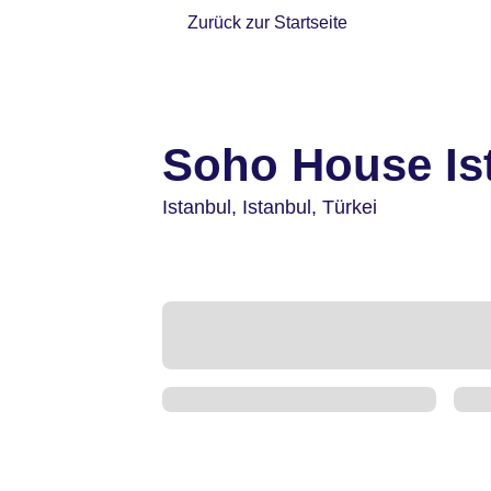
Zurück zur Startseite
Soho House Is
Istanbul,
Istanbul,
Türkei