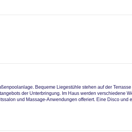
ußenpoolanlage. Bequeme Liegestühle stehen auf der Terrasse b
zeitangebots der Unterbringung. Im Haus werden verschiedene 
salon und Massage-Anwendungen offeriert. Eine Disco und e