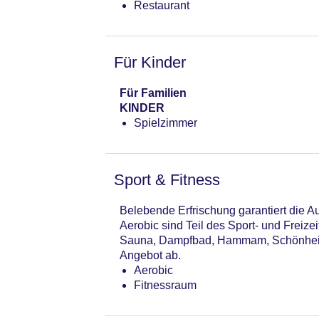
Restaurant
Für Kinder
Für Familien
KINDER
Spielzimmer
Sport & Fitness
Belebende Erfrischung garantiert die A
Aerobic sind Teil des Sport- und Frei
Sauna, Dampfbad, Hammam, Schönheits
Angebot ab.
Aerobic
Fitnessraum