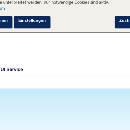
 unterbreitet werden, nur notwendige Cookies sind aktiv.
sum
hnen
Einstellungen
Zust
TUI Service