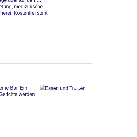
rage oder auf dem
ietung, medizinische
erei. Kostenfrei steht
eine Bar. Ein
 Gerichte werden