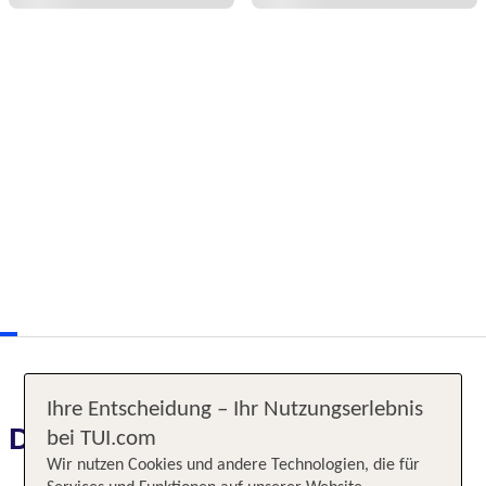
Ihre Entscheidung – Ihr Nutzungserlebnis
Das erwartet Sie
bei TUI.com
Wir nutzen Cookies und andere Technologien, die für